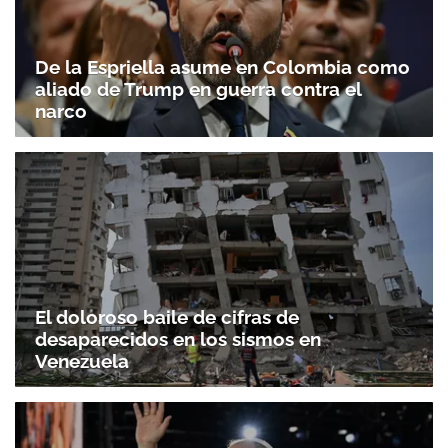
De la Espriella asume en Colombia como
aliado de Trump en guerra contra el
narco
El doloroso baile de cifras de
desaparecidos en los sismos en
Venezuela