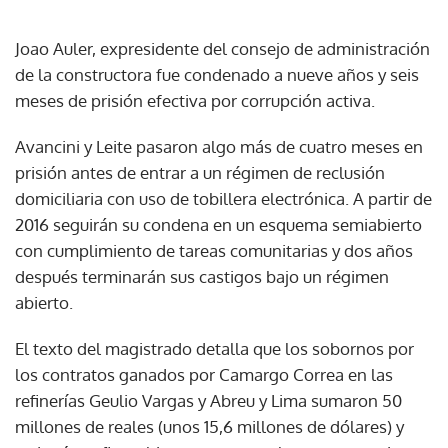
Joao Auler, expresidente del consejo de administración
de la constructora fue condenado a nueve años y seis
meses de prisión efectiva por corrupción activa.
Avancini y Leite pasaron algo más de cuatro meses en
prisión antes de entrar a un régimen de reclusión
domiciliaria con uso de tobillera electrónica. A partir de
2016 seguirán su condena en un esquema semiabierto
con cumplimiento de tareas comunitarias y dos años
después terminarán sus castigos bajo un régimen
abierto.
El texto del magistrado detalla que los sobornos por
los contratos ganados por Camargo Correa en las
refinerías Geulio Vargas y Abreu y Lima sumaron 50
millones de reales (unos 15,6 millones de dólares) y