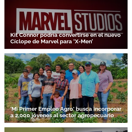
Gracias por suscribirte a nuestro boletín.
Kit Connor podría convertirse en el nuevo
ACEPTAR
Cíclope de Marvel para ‘X-Men’
'Mi Primer Empleo Agro' busca incorporar
a 2,000 jóvenes al sector agropecuario