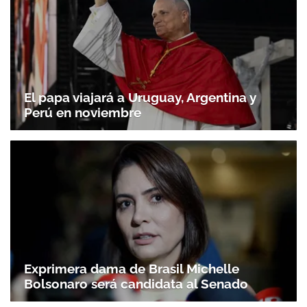
El papa viajará a Uruguay, Argentina y
Perú en noviembre
Exprimera dama de Brasil Michelle
Bolsonaro será candidata al Senado