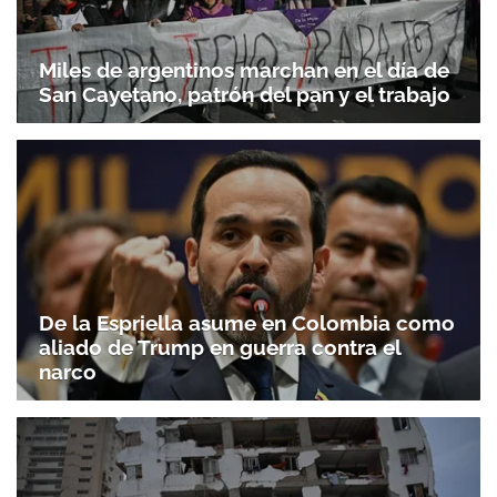
Miles de argentinos marchan en el día de
San Cayetano, patrón del pan y el trabajo
De la Espriella asume en Colombia como
aliado de Trump en guerra contra el
narco