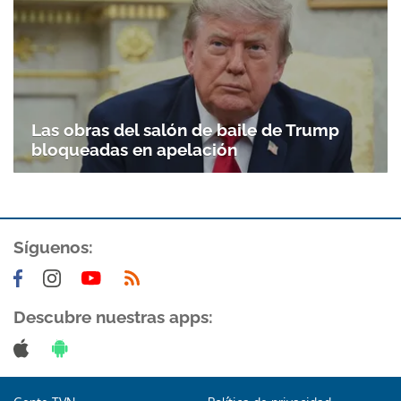
Las obras del salón de baile de Trump
bloqueadas en apelación
Síguenos:
Gracias por suscribirte a nuestro boletín.
ACEPTAR
Descubre nuestras apps: