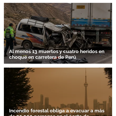
Al menos 13 muertos y cuatro heridos en
choque en carretera de Perú
Incendio forestal obliga a evacuar a más