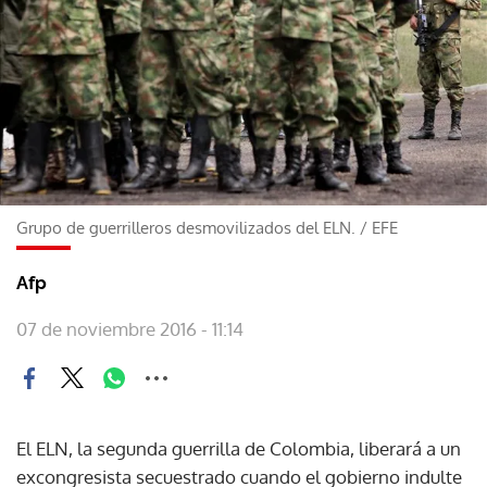
Grupo de guerrilleros desmovilizados del ELN.
/
EFE
Afp
07 de noviembre 2016 - 11:14
El ELN, la segunda guerrilla de Colombia, liberará a un
excongresista secuestrado cuando el gobierno indulte