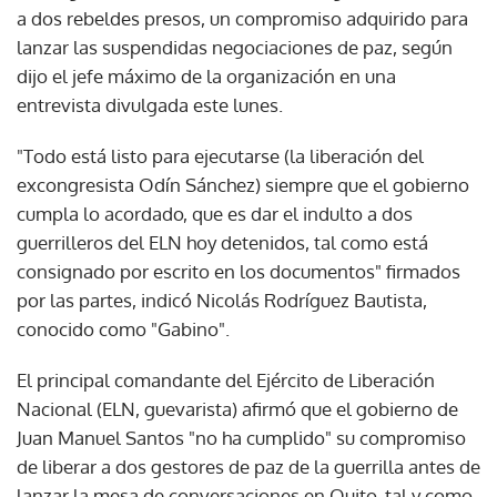
a dos rebeldes presos, un compromiso adquirido para
lanzar las suspendidas negociaciones de paz, según
dijo el jefe máximo de la organización en una
entrevista divulgada este lunes.
"Todo está listo para ejecutarse (la liberación del
excongresista Odín Sánchez) siempre que el gobierno
cumpla lo acordado, que es dar el indulto a dos
guerrilleros del ELN hoy detenidos, tal como está
consignado por escrito en los documentos" firmados
por las partes, indicó Nicolás Rodríguez Bautista,
conocido como "Gabino".
El principal comandante del Ejército de Liberación
Nacional (ELN, guevarista) afirmó que el gobierno de
Juan Manuel Santos "no ha cumplido" su compromiso
de liberar a dos gestores de paz de la guerrilla antes de
lanzar la mesa de conversaciones en Quito, tal y como,