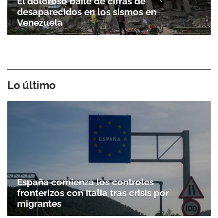
El doloroso baile de cifras de
desaparecidos en los sismos en
Venezuela
Lo último
España comienza los controles
fronterizos con Italia tras crisis por
migrantes