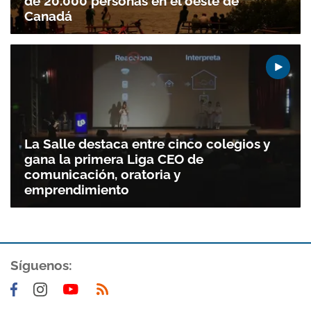
de 20.000 personas en el oeste de
Canadá
La Salle destaca entre cinco colegios y
gana la primera Liga CEO de
comunicación, oratoria y
emprendimiento
Gracias por suscribirte a nuestro boletín.
Síguenos:
ACEPTAR