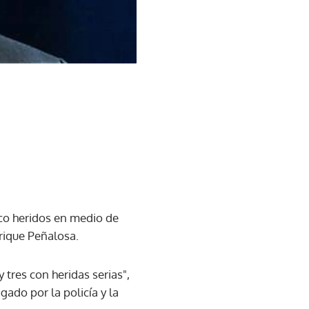
nco heridos en medio de
rique Peñalosa.
tres con heridas serias",
gado por la policía y la