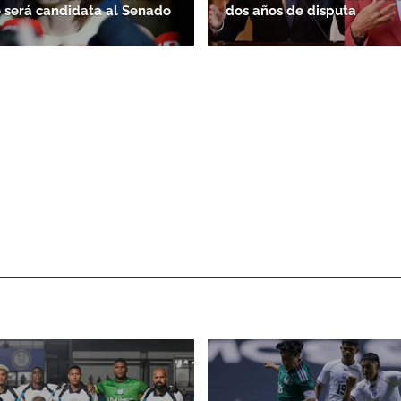
 será candidata al Senado
dos años de disputa