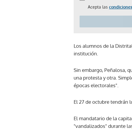
Acepta las
condiciones
Los alumnos de la Distrita
institución.
Sin embargo, Peñalosa, qu
una protesta y otra. Simp
épocas electorales".
El 27 de octubre tendrán l
El mandatario de la capit
"vandalizados" durante la