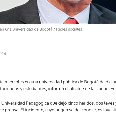
 en una universidad de Bogotá
/
Redes sociales
1:48
te miércoles en una universidad pública de Bogotá dejó ci
formados y estudiantes, informó el alcalde de la ciudad, En
Universidad Pedagógica que dejó cinco heridos, dos leves y 
e prensa. El incidente, cuyo origen se desconoce, es investi