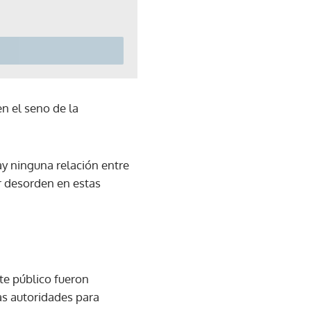
n el seno de la
y ninguna relación entre
r desorden en estas
te público fueron
as autoridades para