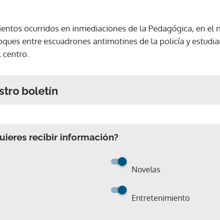
ntos ocurridos en inmediaciones de la Pedagógica, en el no
oques entre escuadrones antimotines de la policía y estudia
l centro.
stro boletín
ieres recibir información?
Novelas
Entretenimiento