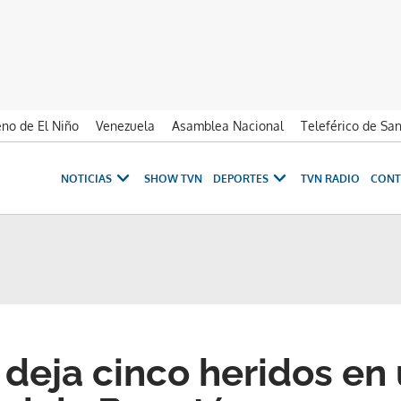
no de El Niño
Venezuela
Asamblea Nacional
Teleférico de Sa
NOTICIAS
SHOW TVN
DEPORTES
TVN RADIO
CONT
 deja cinco heridos en