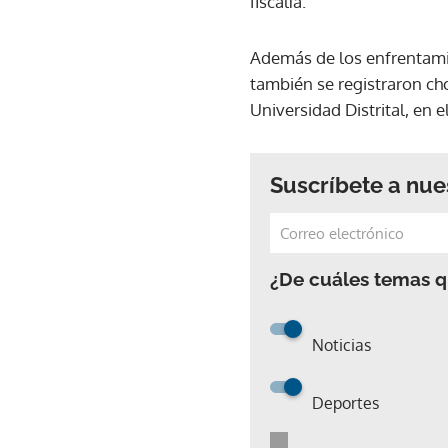
fiscalía.
Además de los enfrentamie
también se registraron ch
Universidad Distrital, en e
Suscríbete a nue
¿De cuáles temas qu
Noticias
Deportes