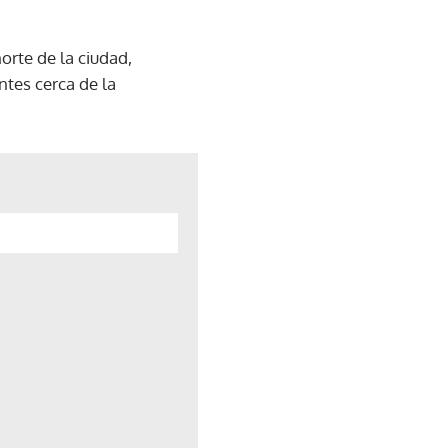
rte de la ciudad,
ntes cerca de la