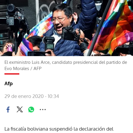
El exministro Luis Arce, candidato presidencial del partido de
Evo Morales
/
AFP
Afp
29 de enero 2020 - 10:34
La fiscalía boliviana suspendió la declaración del