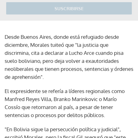
SUSCRIBIRSE
Desde Buenos Aires, donde está refugiado desde
diciembre, Morales tuiteó que "la justicia que
discrimina, cita a declarar a Lucho Arce cuando pisa
suelo boliviano, pero deja volver a exautoridades
neoliberales que tienen procesos, sentencias y órdenes
de aprehensión".
El expresidente se refería a líderes regionales como
Manfred Reyes Villa, Branko Marinkovic o Marío
Cossío que retornaron al país, a pesar de tener
sentencias o procesos por delitos públicos.
"En Bolivia sigue la persecución política y judicial",
escribió Morales, pero la fiscal Gil aseguró que "este