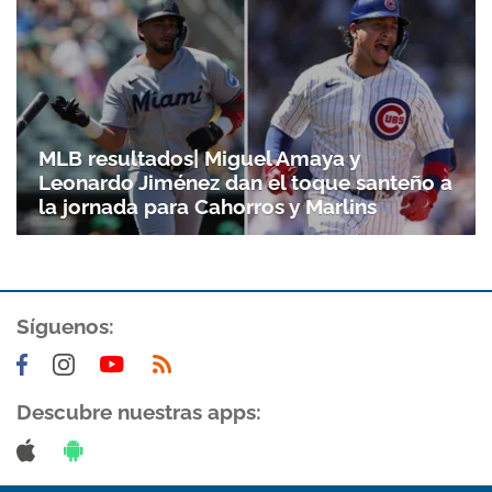
MLB resultados| Miguel Amaya y
Leonardo Jiménez dan el toque santeño a
la jornada para Cahorros y Marlins
Síguenos:
Descubre nuestras apps: