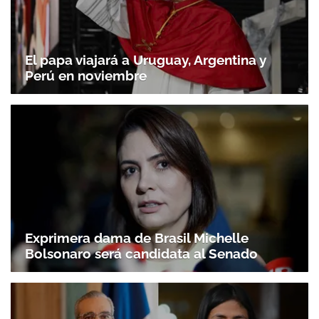
El papa viajará a Uruguay, Argentina y
Perú en noviembre
Exprimera dama de Brasil Michelle
Bolsonaro será candidata al Senado