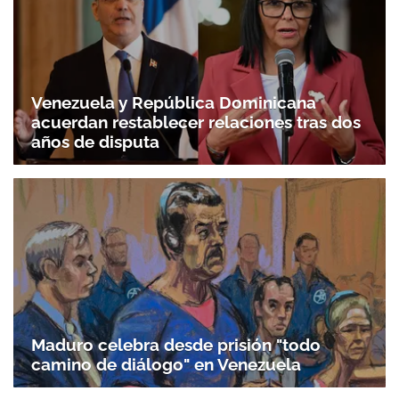
Venezuela y República Dominicana
acuerdan restablecer relaciones tras dos
años de disputa
Maduro celebra desde prisión "todo
camino de diálogo" en Venezuela