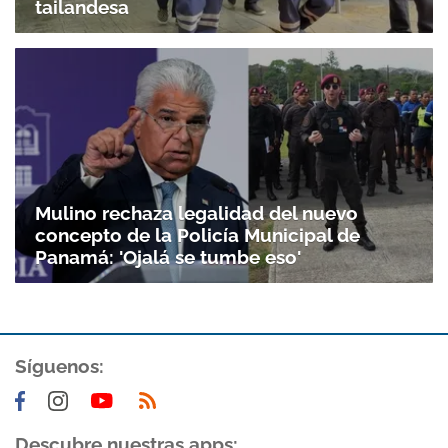
tailandesa
Mulino rechaza legalidad del nuevo
concepto de la Policía Municipal de
Panamá: 'Ojalá se tumbe eso'
Síguenos:
Descubre nuestras apps: