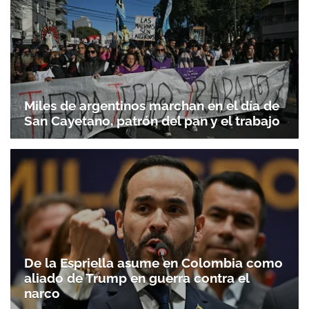
Miles de argentinos marchan en el día de
San Cayetano, patrón del pan y el trabajo
De la Espriella asume en Colombia como
aliado de Trump en guerra contra el
narco