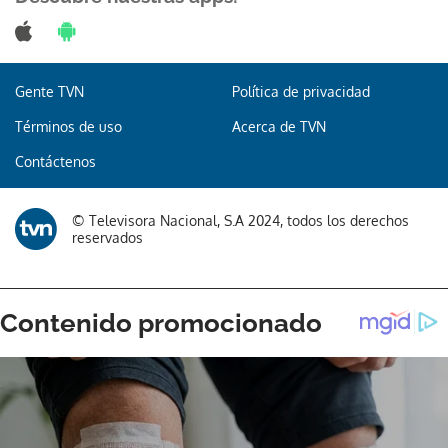
Gente TVN
Política de privacidad
Gracias por suscribirte a nuestro boletín.
Términos de uso
Acerca de TVN
ACEPTAR
Contáctenos
© Televisora Nacional, S.A 2024, todos los derechos
reservados