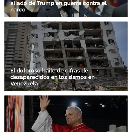
aliado de Trump en guerra contra el
narco
El doloroso baile de cifras de
desaparecidos en los sismos en
Venezuela