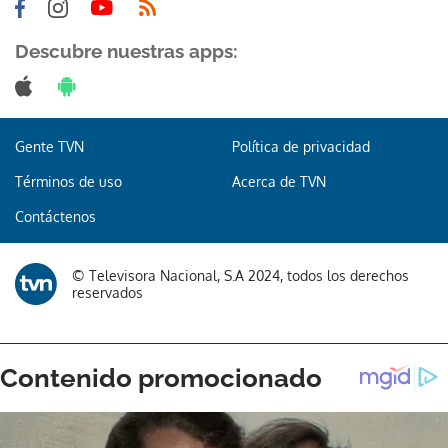
Descubre nuestras apps:
Gente TVN
Política de privacidad
Términos de uso
Acerca de TVN
Contáctenos
© Televisora Nacional, S.A 2024, todos los derechos
reservados