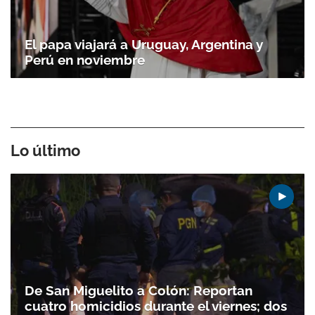
El papa viajará a Uruguay, Argentina y
Perú en noviembre
Gracias por suscribirte a nuestro boletín.
ACEPTAR
Lo último
De San Miguelito a Colón: Reportan
cuatro homicidios durante el viernes; dos