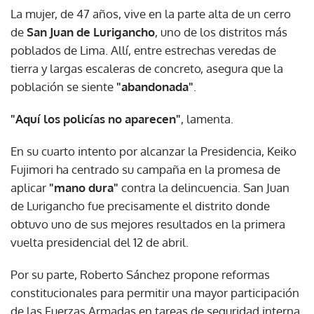
La mujer, de 47 años, vive en la parte alta de un cerro
de
San Juan de Lurigancho
, uno de los distritos más
poblados de Lima. Allí, entre estrechas veredas de
tierra y largas escaleras de concreto, asegura que la
población se siente
"abandonada"
.
"Aquí los policías no aparecen"
, lamenta.
En su cuarto intento por alcanzar la Presidencia, Keiko
Fujimori ha centrado su campaña en la promesa de
aplicar
"mano dura"
contra la delincuencia. San Juan
de Lurigancho fue precisamente el distrito donde
obtuvo uno de sus mejores resultados en la primera
vuelta presidencial del 12 de abril.
Por su parte, Roberto Sánchez propone reformas
constitucionales para permitir una mayor participación
de las Fuerzas Armadas en tareas de seguridad interna.