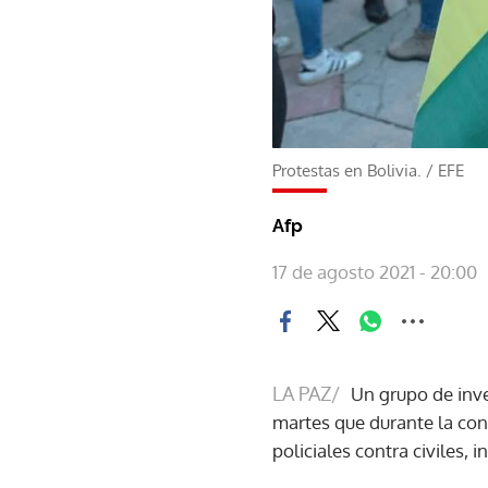
Protestas en Bolivia.
/
EFE
Afp
17 de agosto 2021 - 20:00
LA PAZ/
Un grupo de inv
martes que durante la conv
policiales contra civiles, 