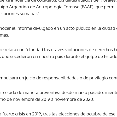
uipo Argentino de Antropología Forense (EAAF), que permiti
jecuciones sumarias".
ACEPTAR
onocer el informe divulgado en un acto público en la ciudad
imas.
me relata con "claridad las graves violaciones de derechos
es que sucedieron en nuestro país durante el golpe de Estad
mpulsará un juicio de responsabilidades o de privilegio con
rcelada de manera preventiva desde marzo pasado, mientras
erno de noviembre de 2019 a noviembre de 2020.
 fuerte crisis en 2019, tras las elecciones de octubre de ese