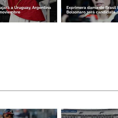
iajará a Uruguay, Argentina
Exprimera dama de Brasil 
 noviembre
Bolsonaro será candidata 