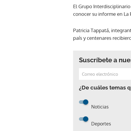
El Grupo Interdisciplinari
conocer su informe en La P
Patricia Tappatá, integran
país y centenares recibier
Suscríbete a nue
¿De cuáles temas qu
Noticias
Deportes