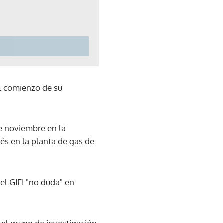
el comienzo de su
de noviembre en la
és en la planta de gas de
el GIEI "no duda" en
 el grupo de investigación