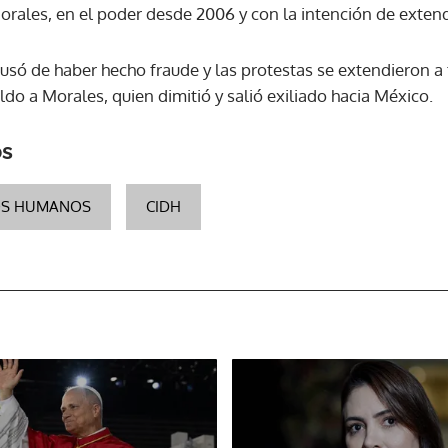
orales, en el poder desde 2006 y con la intención de extend
usó de haber hecho fraude y las protestas se extendieron a t
aldo a Morales, quien dimitió y salió exiliado hacia México.
os
OS HUMANOS
CIDH