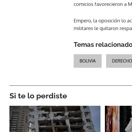
comicios favorecieron a M
Empero, la oposición lo ac
militares le quitaron resp
Temas relacionad
BOLIVIA
DERECH
Si te lo perdiste