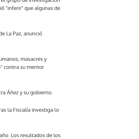
ó "inferir" que algunas de
 de La Paz, anunció
 humanos, masacres y
o" contra su mentor
tra Áñez y su gobierno.
 la Fiscalía investiga lo
 año. Los resultados de los