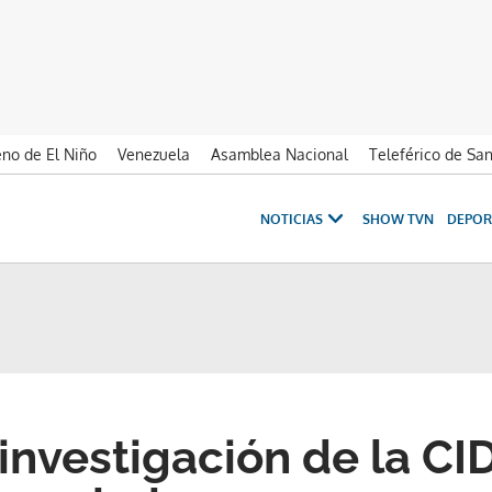
no de El Niño
Venezuela
Asamblea Nacional
Teleférico de Sa
NOTICIAS
SHOW TVN
DEPOR
investigación de la CI