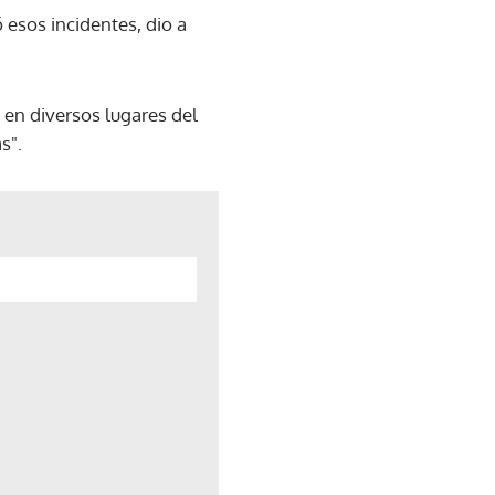
 esos incidentes, dio a
a en diversos lugares del
s".