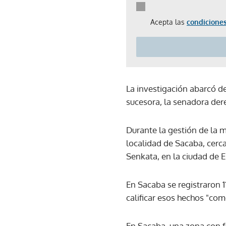
Acepta las
condiciones
La investigación abarcó d
sucesora, la senadora der
Durante la gestión de la m
localidad de Sacaba, cerc
Senkata, en la ciudad de El
En Sacaba se registraron 1
calificar esos hechos "co
En Sacaba, una zona con fu