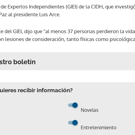
o de Expertos Independientes (GIEI) de la CIDH, que investigó
az al presidente Luis Arce.
te del GIEI, dijo que "al menos 37 personas perdieron la vid
on lesiones de consideración, tanto físicas como psicológica
stro boletín
ieres recibir información?
Novelas
Entretenimiento