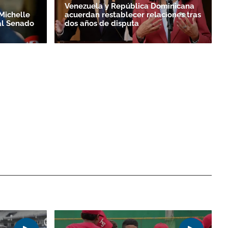
Venezuela y República Dominicana
Michelle
acuerdan restablecer relaciones tras
al Senado
dos años de disputa