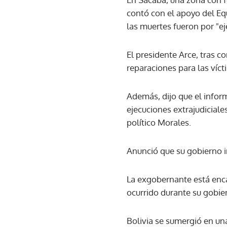
contó con el apoyo del Eq
las muertes fueron por "e
El presidente Arce, tras c
reparaciones para las víct
Además, dijo que el infor
ejecuciones extrajudicial
político Morales.
Anunció que su gobierno i
La exgobernante está enca
ocurrido durante su gobi
Bolivia se sumergió en una