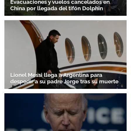
Evacuaciones y vuelos cancelados en
China por llegada del tifón Dolphin
Gracias por suscribirte a nuestro boletín.
ACEPTAR
Lionel Messi llega a Argentina para
despedir a su padre Jorge tras su muerte