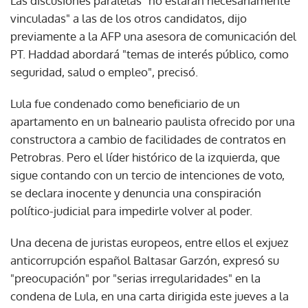
Las discusiones paralelas "no estarán necesariamente
vinculadas" a las de los otros candidatos, dijo
previamente a la AFP una asesora de comunicación del
PT. Haddad abordará "temas de interés público, como
seguridad, salud o empleo", precisó.
Lula fue condenado como beneficiario de un
apartamento en un balneario paulista ofrecido por una
constructora a cambio de facilidades de contratos en
Petrobras. Pero el líder histórico de la izquierda, que
sigue contando con un tercio de intenciones de voto,
se declara inocente y denuncia una conspiración
político-judicial para impedirle volver al poder.
Una decena de juristas europeos, entre ellos el exjuez
anticorrupción español Baltasar Garzón, expresó su
"preocupación" por "serias irregularidades" en la
condena de Lula, en una carta dirigida este jueves a la