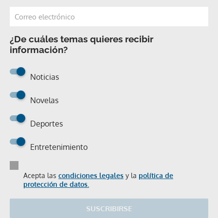
¿De cuáles temas quieres recibir
información?
Noticias
Novelas
Deportes
Entretenimiento
Acepta las
condiciones legales
y la
política de
protección de datos.
SUSCRIBIRSE