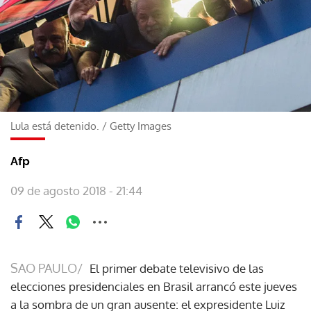
Lula está detenido.
/
Getty Images
Afp
09 de agosto 2018 - 21:44
SAO PAULO/
El primer debate televisivo de las
elecciones presidenciales en Brasil arrancó este jueves
a la sombra de un gran ausente: el expresidente Luiz