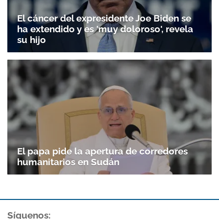
El cáncer del expresidente Joe Biden se
ha extendido y es 'muy doloroso', revela
su hijo
El papa pide la apertura de corredores
humanitarios en Sudán
Síguenos: