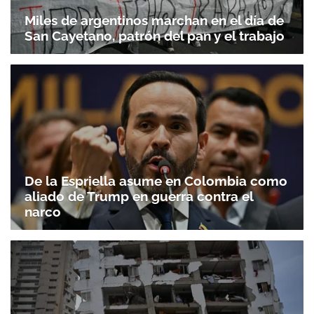
Miles de argentinos marchan en el día de
San Cayetano, patrón del pan y el trabajo
De la Espriella asume en Colombia como
aliado de Trump en guerra contra el
narco