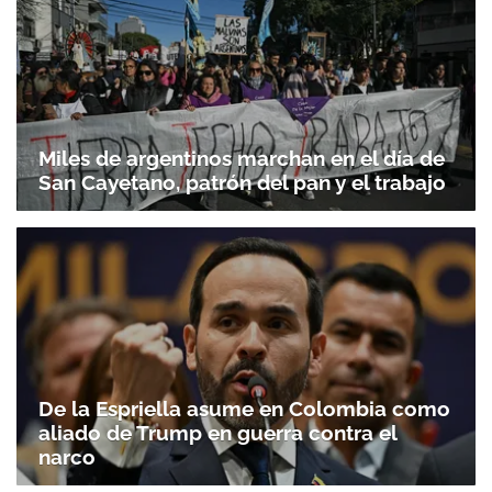
Miles de argentinos marchan en el día de
San Cayetano, patrón del pan y el trabajo
De la Espriella asume en Colombia como
aliado de Trump en guerra contra el
narco