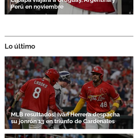
Perú en noviembre
Lo último
MLB resultados| Iván Herrera despacha
su jonrón 13 en triunfo de Cardenales