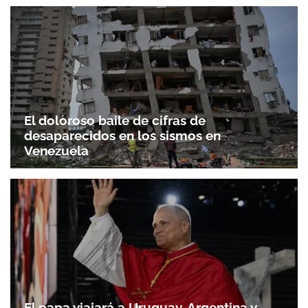
El doloroso baile de cifras de
desaparecidos en los sismos en
Venezuela
El papa viajará a Uruguay, Argentina y