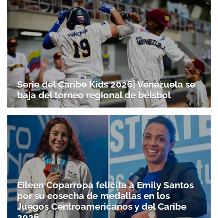
Serie del Caribe Kids 2026| Venezuela se
baja del torneo regional de béisbol
Eileen Coparropa felicita a Emily Santos
por su cosecha de medallas en los
Juegos Centroamericanos y del Caribe
2026