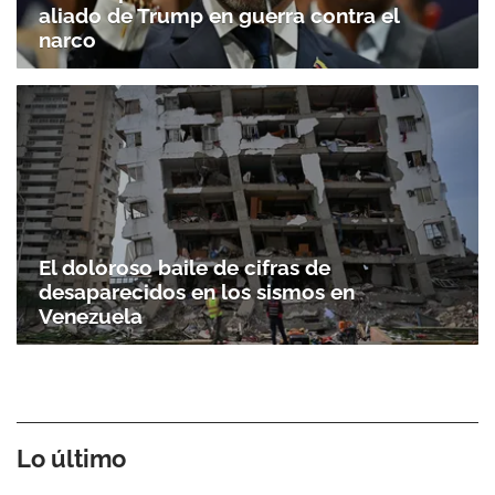
aliado de Trump en guerra contra el
narco
El doloroso baile de cifras de
desaparecidos en los sismos en
Venezuela
Lo último