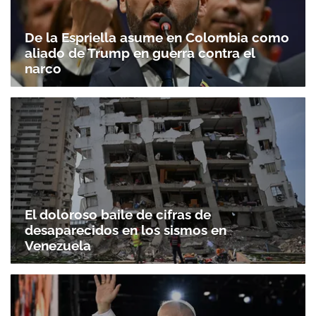
De la Espriella asume en Colombia como
aliado de Trump en guerra contra el
narco
El doloroso baile de cifras de
desaparecidos en los sismos en
Venezuela