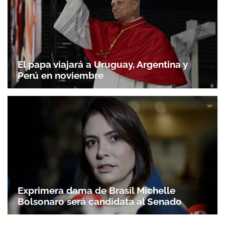
El papa viajará a Uruguay, Argentina y
Perú en noviembre
Exprimera dama de Brasil Michelle
Bolsonaro será candidata al Senado