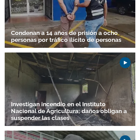
Condenan a 14 años de prisión a ocho
personas por tráfico ilícito de personas
Investigan incendio en el Instituto
Nacional de Agricultura; daños obligan a
suspender las clases