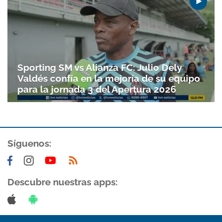
Sporting SM vs Alianza FC: Julio Dely
Valdés confía en la mejoría de su equipo
para la jornada 3 del Apertura 2026
Síguenos:
Gracias por suscribirte a nuestro boletín.
ACEPTAR
Descubre nuestras apps: