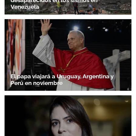
desaparecidos en los sismos en
Venezuela
El papa viajará a Uruguay, Argentina y
Perú en noviembre