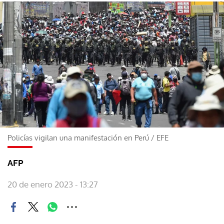
Policías vigilan una manifestación en Perú
/
EFE
AFP
20 de enero 2023 - 13:27