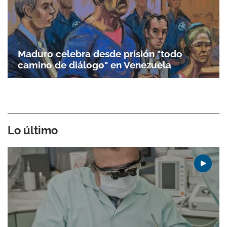
Maduro celebra desde prisión "todo
camino de diálogo" en Venezuela
Gracias por suscribirte a nuestro boletín.
ACEPTAR
Lo último