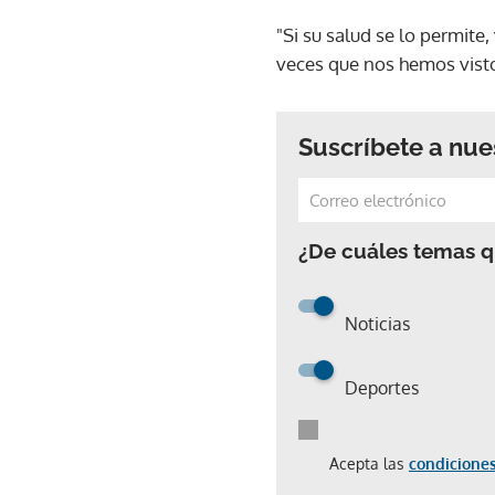
"Si su salud se lo permite
veces que nos hemos visto,
Suscríbete a nue
¿De cuáles temas qu
Noticias
Deportes
Acepta las
condiciones