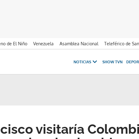
no de El Niño
Venezuela
Asamblea Nacional
Teleférico de Sa
NOTICIAS
SHOW TVN
DEPOR
cisco visitaría Colomb