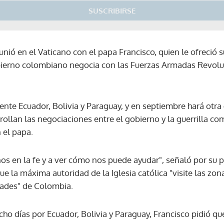
SUSCRIBIRSE
unió en el Vaticano con el papa Francisco, quien le ofreció 
bierno colombiano negocia con las Fuerzas Armadas Revolu
ente Ecuador, Bolivia y Paraguay, y en septiembre hará otra
ollan las negociaciones entre el gobierno y la guerrilla com
 el papa.
nos en la fe y a ver cómo nos puede ayudar", señaló por su p
que la máxima autoridad de la Iglesia católica "visite las z
dades" de Colombia.
ocho días por Ecuador, Bolivia y Paraguay, Francisco pidió qu
Gracias por suscribirte a nuestro boletín.