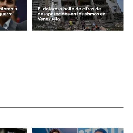
Colombia
El doloroso baile de cifras de
guerra
desaparecidos en los sismos en
Venezuela