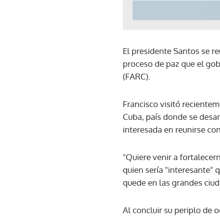
El presidente Santos se re
proceso de paz que el go
(FARC).
Francisco visitó recientem
Cuba, país donde se desarr
interesada en reunirse con
"Quiere venir a fortalecer
quien sería "interesante" 
quede en las grandes ciu
Al concluir su periplo de 