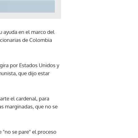
su ayuda en el marco del
cionarias de Colombia
 gira por Estados Unidos y
unista, que dijo estar
arte el cardenal, para
onas marginadas, que no se
e "no se pare" el proceso