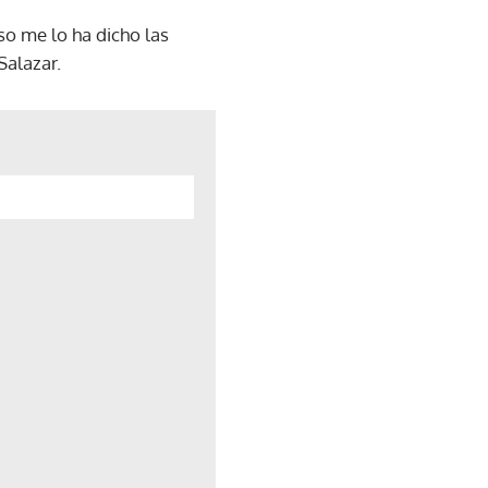
so me lo ha dicho las
Salazar.