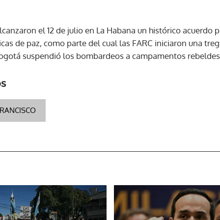
ACEPTAR
alcanzaron el 12 de julio en La Habana un histórico acuerdo p
icas de paz, como parte del cual las FARC iniciaron una treg
e Bogotá suspendió los bombardeos a campamentos rebeldes
os
FRANCISCO