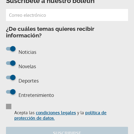
Suscríbete a nuestro boletín
¿De cuáles temas quieres recibir
información?
Noticias
Novelas
Deportes
Entretenimiento
Acepta las
condiciones legales
y la
política de
protección de datos.
SUSCRIBIRSE