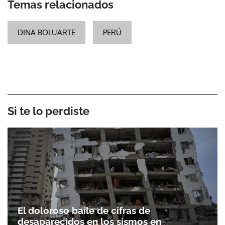
Temas relacionados
DINA BOLUARTE
PERÚ
Si te lo perdiste
El doloroso baile de cifras de
desaparecidos en los sismos en