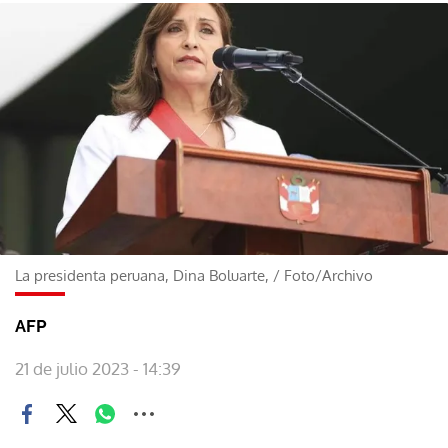
La presidenta peruana, Dina Boluarte,
/
Foto/Archivo
AFP
21 de julio 2023 - 14:39