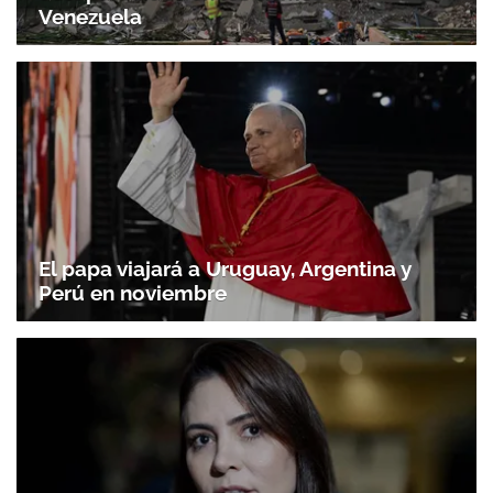
Venezuela
El papa viajará a Uruguay, Argentina y
Perú en noviembre