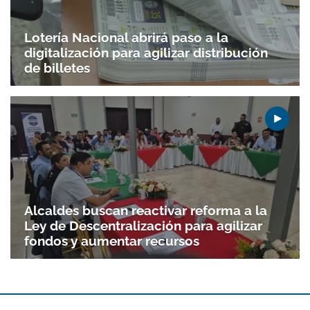
Lotería Nacional abrirá paso a la
digitalización para agilizar distribución
de billetes
Alcaldes buscan reactivar reforma a la
Ley de Descentralización para agilizar
fondos y aumentar recursos
Gracias por suscribirte a nuestro boletín.
ACEPTAR