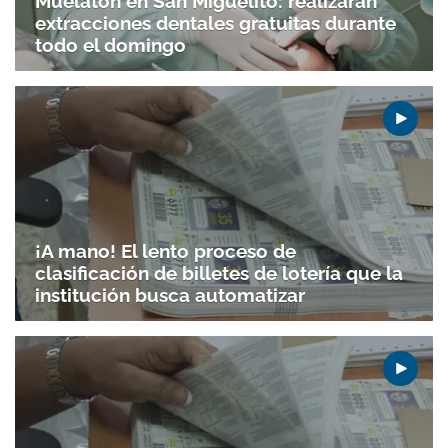
Muelatón en San Miguelito: realizarán
extracciones dentales gratuitas durante
todo el domingo
¡A mano! El lento proceso de
clasificación de billetes de lotería que la
institución busca automatizar