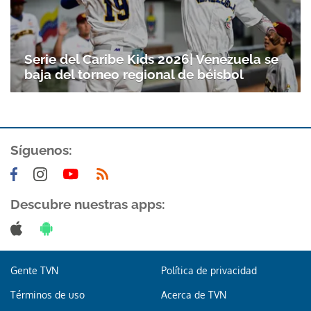
Serie del Caribe Kids 2026| Venezuela se
baja del torneo regional de béisbol
Síguenos:
Gracias por suscribirte a nuestro boletín.
Descubre nuestras apps:
ACEPTAR
Gente TVN
Política de privacidad
Términos de uso
Acerca de TVN