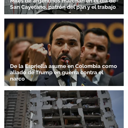
Miles de argentinos marchan en el día de
San Cayetano, patrón del pan y el trabajo
De la Espriella asume en Colombia como
aliado de Trump en guerra contra el
narco