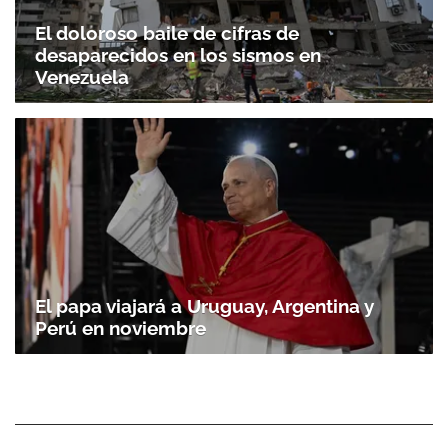
El doloroso baile de cifras de
desaparecidos en los sismos en
Venezuela
El papa viajará a Uruguay, Argentina y
Perú en noviembre