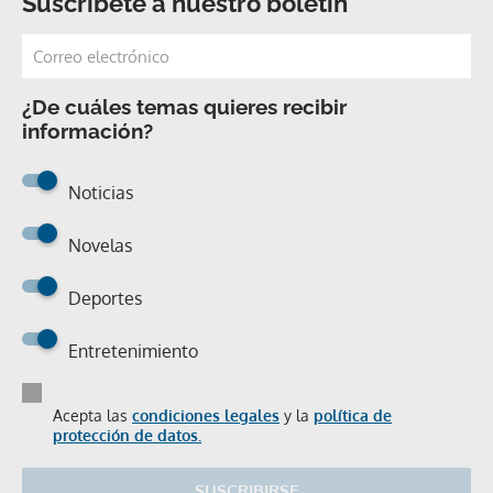
Suscríbete a nuestro boletín
¿De cuáles temas quieres recibir
información?
Noticias
Novelas
Deportes
Entretenimiento
Acepta las
condiciones legales
y la
política de
protección de datos.
SUSCRIBIRSE