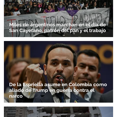
Miles de argentinos marchan en el día de
San Cayetano, patrón del pan y el trabajo
De la Espriella asume en Colombia como
aliado de Trump en guerra contra el
narco