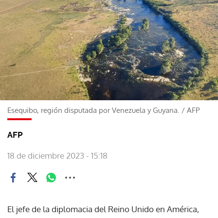
Esequibo, región disputada por Venezuela y Guyana.
/
AFP
AFP
18 de diciembre 2023 - 15:18
El jefe de la diplomacia del Reino Unido en América,