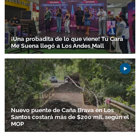
¡Una probadita de lo que viene! Tu Cara
Me Suena llegó a Los Andes Mall
Nuevo puente de Caña Brava en Los
Santos costará más de $200 mil, según el
MOP
Gracias por suscribirte a nuestro boletín.