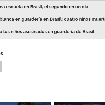
a escuela en Brasil, el segundo en un día
ACEPTAR
lanca en guardería en Brasil: cuatro niños muer
e los niños asesinados en guardería de Brasil
os