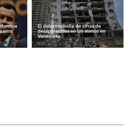
Colombia
El doloroso baile de cifras de
guerra
desaparecidos en los sismos en
Venezuela