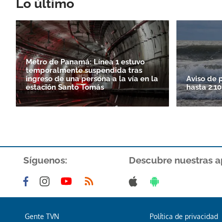
Lo último
Metro de Panamá: Línea 1 estuvo
temporalmente suspendida tras
ingreso de una persona a la vía en la
Aviso de 
estación Santo Tomás
hasta 2.1
Síguenos:
Descubre nuestras a
Gente TVN
Política de privacidad