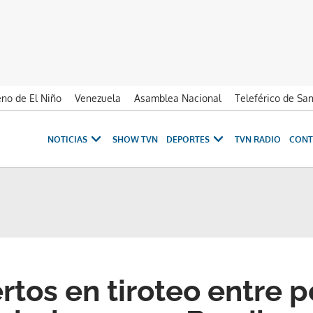
no de El Niño
Venezuela
Asamblea Nacional
Teleférico de Sa
NOTICIAS
SHOW TVN
DEPORTES
TVN RADIO
CONT
tos en tiroteo entre po