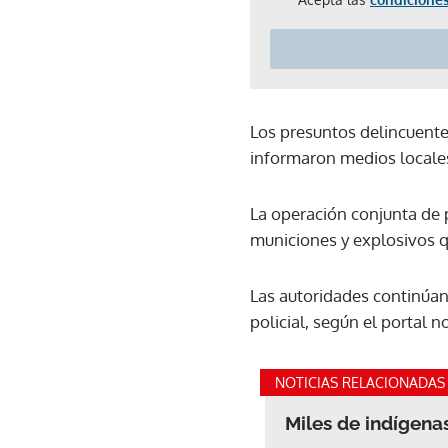
Los presuntos delincuentes
informaron medios locale
La operación conjunta de p
municiones y explosivos qu
Las autoridades continúan
policial, según el portal n
NOTICIAS RELACIONADAS
Miles de indígena