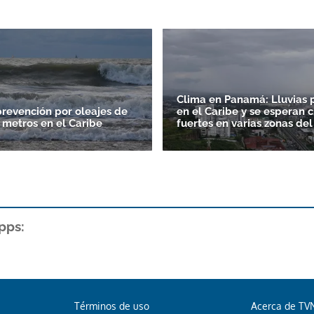
Clima en Panamá: Lluvias p
prevención por oleajes de
en el Caribe y se esperan 
0 metros en el Caribe
fuertes en varias zonas del
pps:
Términos de uso
Acerca de TV