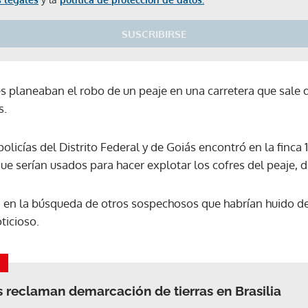
SUSCRIBIRSE
 planeaban el robo de un peaje en una carretera que sale de
s.
olicías del Distrito Federal y de Goiás encontró en la finca 
e serían usados para hacer explotar los cofres del peaje, dij
 en la búsqueda de otros sospechosos que habrían huido del
oticioso.
s reclaman demarcación de tierras en Brasilia
Gracias por suscribirte a nuestro boletín.