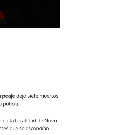
n peaje
dejó siete muertos
 policía.
a en la localidad de Novo
entes que se escondían