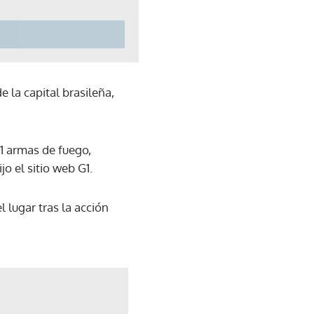
 la capital brasileña,
11 armas de fuego,
o el sitio web G1.
 lugar tras la acción