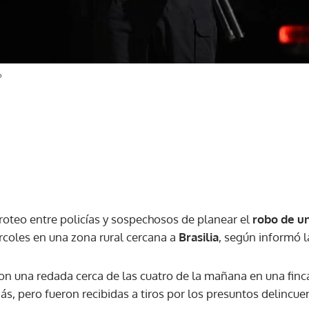
P
iroteo entre policías y sospechosos de planear el
robo de u
coles en una zona rural cercana a
Brasilia
, según informó la
n una redada cerca de las cuatro de la mañana en una finc
ás, pero fueron recibidas a tiros por los presuntos delincu