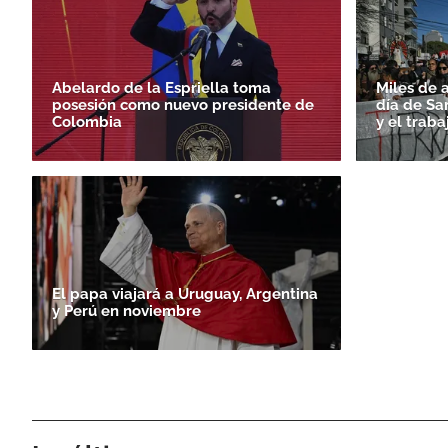
Abelardo de la Espriella toma
Miles de 
posesión como nuevo presidente de
día de Sa
Colombia
y el traba
El papa viajará a Uruguay, Argentina
y Perú en noviembre