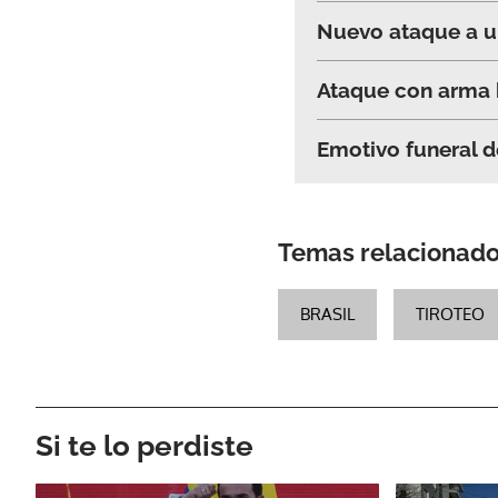
Nuevo ataque a un
Ataque con arma b
Emotivo funeral d
Temas relacionad
BRASIL
TIROTEO
Si te lo perdiste