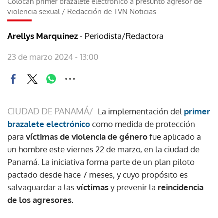
Colocan primer brazalete electrónico a presunto agresor de
violencia sexual
/
Redacción de TVN Noticias
- Periodista/Redactora
Arellys Marquínez
23 de marzo 2024 - 13:00
CIUDAD DE PANAMÁ/
La implementación del
primer
brazalete electrónico
como medida de protección
para
víctimas de violencia de género
fue aplicado a
un hombre este viernes 22 de marzo, en la ciudad de
Panamá. La iniciativa forma parte de un plan piloto
pactado desde hace 7 meses, y cuyo propósito es
salvaguardar a las
víctimas
y prevenir la
reincidencia
de los agresores.