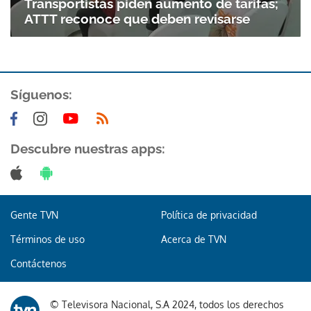
Transportistas piden aumento de tarifas;
ATTT reconoce que deben revisarse
Síguenos:
Descubre nuestras apps:
Gente TVN
Política de privacidad
Términos de uso
Acerca de TVN
Contáctenos
© Televisora Nacional, S.A 2024, todos los derechos