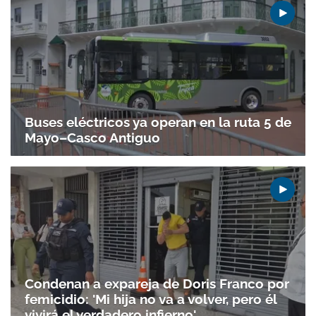
Buses eléctricos ya operan en la ruta 5 de
Mayo–Casco Antiguo
Condenan a expareja de Doris Franco por
femicidio: 'Mi hija no va a volver, pero él
vivirá el verdadero infierno'