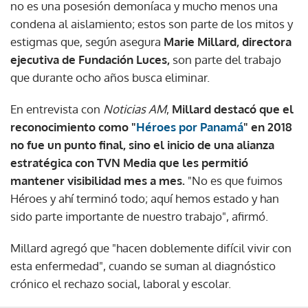
no es una posesión demoníaca y mucho menos una
condena al aislamiento; estos son parte de los mitos y
estigmas que, según asegura
Marie Millard, directora
ejecutiva de Fundación Luces,
son parte del trabajo
que durante ocho años busca eliminar.
En entrevista con
Noticias AM
,
Millard destacó que el
reconocimiento como "
Héroes por Panamá
" en 2018
no fue un punto final, sino el inicio de una alianza
estratégica con TVN Media que les permitió
mantener visibilidad mes a mes.
"No es que fuimos
Héroes y ahí terminó todo; aquí hemos estado y han
sido parte importante de nuestro trabajo", afirmó.
Millard agregó que "hacen doblemente difícil vivir con
esta enfermedad", cuando se suman al diagnóstico
crónico el rechazo social, laboral y escolar.