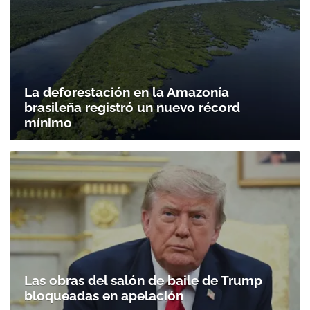
La deforestación en la Amazonía
brasileña registró un nuevo récord
mínimo
Las obras del salón de baile de Trump
bloqueadas en apelación