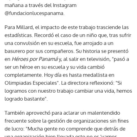
mañana a través del Instagram
@fundacionlucespanama.
Para Millard, el impacto de este trabajo trasciende las
estadísticas. Recordó el caso de un niño que, tras sufrir
una convulsión en su escuela, fue arrojado a un
basurero por sus compañeros. Su historia se presentó
en
Héroes por Panamá
y, al salir en televisión, "pasó a
ser un héroe en su escuela y su vida cambió
completamente. Hoy día es hasta medallista en
Olimpiadas Especiales". La directora reflexionó: "Si
logramos con nuestro trabajo cambiar una vida, hemos
logrado bastante".
También aprovechó para aclarar un malentendido
frecuente sobre la gestión de organizaciones sin fines
de lucro: "Mucha gente no comprende que detrás de
una organización bien llevada esto no es 'vamos,