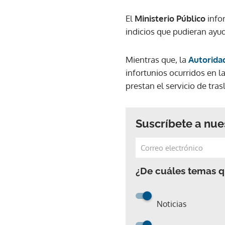
El
Ministerio Público
infor
indicios que pudieran ayud
Mientras que, la
Autoridad
infortunios ocurridos en l
prestan el servicio de tra
Suscríbete a nue
¿De cuáles temas qu
Noticias