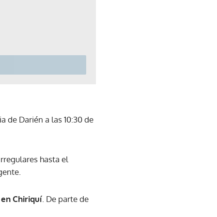
a de Darién a las 10:30 de
rregulares hasta el
gente.
en Chiriquí
. De parte de