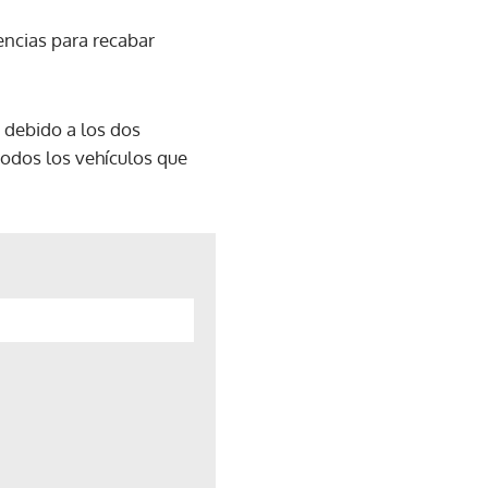
encias para recabar
, debido a los dos
todos los vehículos que