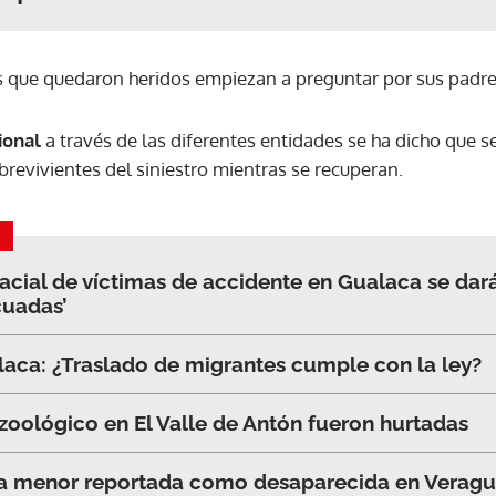
s que quedaron heridos empiezan a preguntar por sus padre
ional
a través de las diferentes entidades se ha dicho que s
evivientes del siniestro mientras se recuperan.
cial de víctimas de accidente en Gualaca se dar
cuadas’
aca: ¿Traslado de migrantes cumple con la ley?
 zoológico en El Valle de Antón fueron hurtadas
 a menor reportada como desaparecida en Verag