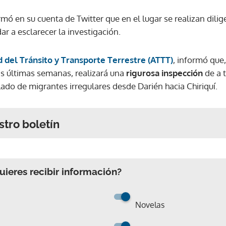
mó en su cuenta de Twitter que en el lugar se realizan dilig
ar a esclarecer la investigación.
 del Tránsito y Transporte Terrestre (ATTT)
, informó que
as últimas semanas, realizará una
rigurosa inspección
de a 
slado de migrantes irregulares desde Darién hacia Chiriquí.
stro boletín
ieres recibir información?
Novelas