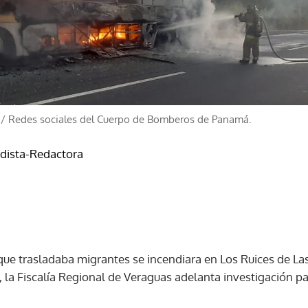
/
Redes sociales del Cuerpo de Bomberos de Panamá.
odista-Redactora
que trasladaba migrantes se incendiara en Los Ruices de L
 la Fiscalía Regional de Veraguas adelanta investigación p