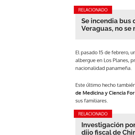
RELACIONADO
Se incendia bus 
Veraguas, no se 
El pasado 15 de febrero, 
albergue en Los Planes, 
nacionalidad panameña.
Este último hecho también
de Medicina y Ciencia Fo
sus familiares.
RELACIONADO
Investigación po
dijo fiscal de Chi