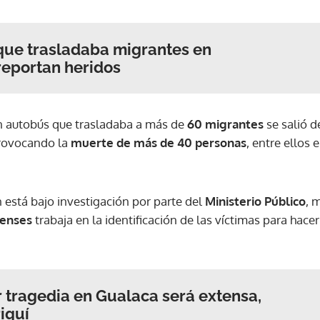
ACEPTAR
que trasladaba migrantes en
reportan heridos
un autobús que trasladaba a más de
60 migrantes
se salió d
provocando la
muerte de más de 40 personas
, entre ellos 
 está bajo investigación por parte del
Ministerio Público
, 
renses
trabaja en la identificación de las víctimas para hace
r tragedia en Gualaca será extensa,
riquí