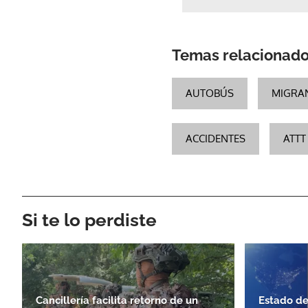
Temas relacionad
AUTOBÚS
MIGRA
ACCIDENTES
ATTT
Si te lo perdiste
Cancillería facilita retorno de un
Estado de