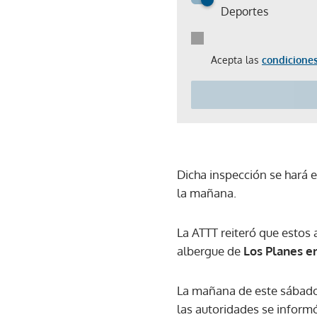
Deportes
Acepta las
condiciones
Dicha inspección se hará 
la mañana.
La ATTT reiteró que estos 
albergue de
Los Planes e
La mañana de este sábad
las autoridades se inform