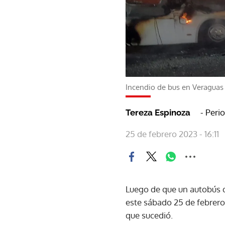
Incendio de bus en Veraguas
- Peri
Tereza Espinoza
25 de febrero 2023 - 16:11
Luego de que un autobús 
este sábado 25 de febrero,
que sucedió.