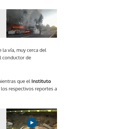
e la vía, muy cerca del
el conductor de
mientras que el
Instituto
r los respectivos reportes a