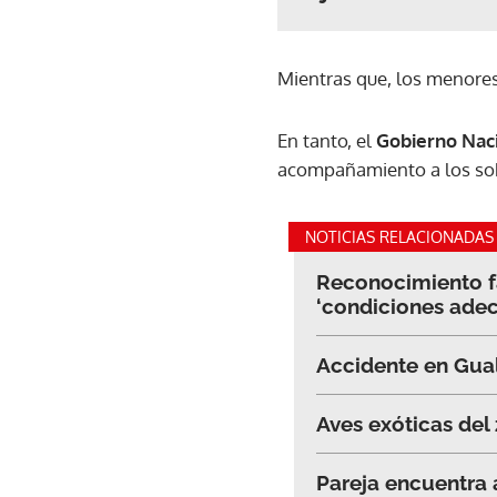
Mientras que, los menore
En tanto, el
Gobierno Nac
acompañamiento a los sobr
NOTICIAS RELACIONADAS
Reconocimiento fa
‘condiciones ade
Accidente en Gual
Aves exóticas del
Pareja encuentra