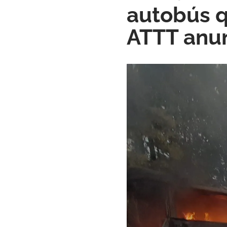
autobús q
ATTT anun