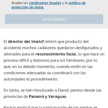
Acepta las
condiciones legales
y la
política de
protección de datos.
SUSCRIBIRSE
El
director del Imelcf
reiteró que producto del
accidente muchos cadáveres quedaron desfigurados y
alterados para el
reconocimiento facia
l, lo que hace un
proceso difícil y doloroso para los familiares, por lo
que, en su debido momento, cuando estén en las
condiciones adecuadas se coordinará con las
autoridades el procedimiento.
En tanto, se han movilizado a David, peritos desde las
provincias de
Panamá y Veraguas
.
Pachar explicó que la participación de los peritos es