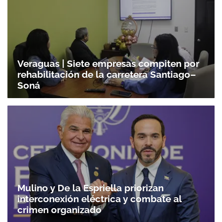
Veraguas | Siete empresas compiten por
rehabilitación de la carretera Santiago–
Soná
Mulino y De la Espriella priorizan
interconexión eléctrica y combate al
crimen organizado