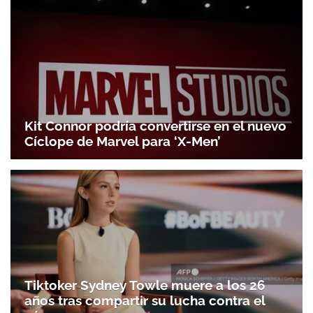
Kit Connor podría convertirse en el nuevo
Cíclope de Marvel para ‘X-Men’
Tiktoker Sydney Towle muere a los 26
Gracias por suscribirte a nuestro boletín.
años tras compartir su lucha contra el