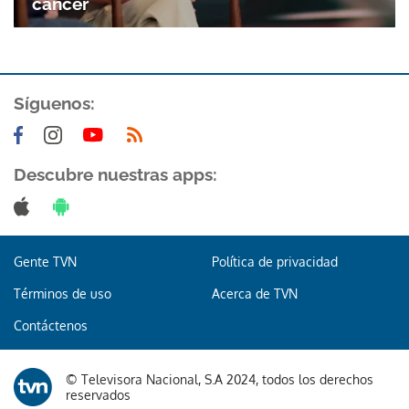
cáncer
ACEPTAR
Síguenos:
Descubre nuestras apps:
Gente TVN
Política de privacidad
Términos de uso
Acerca de TVN
Contáctenos
© Televisora Nacional, S.A 2024, todos los derechos
reservados