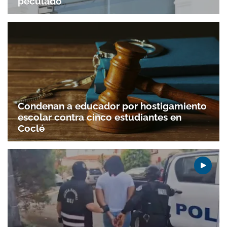
peculado
Condenan a educador por hostigamiento
escolar contra cinco estudiantes en
Coclé