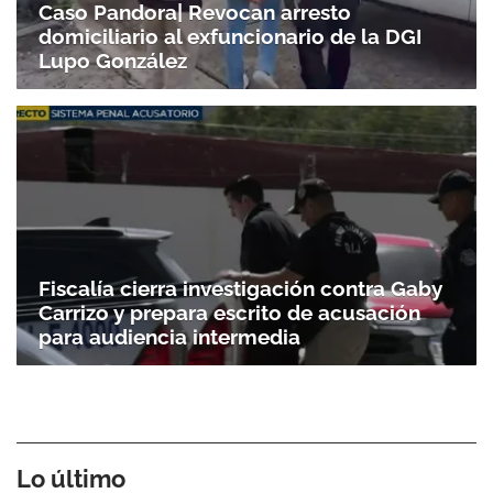
Caso Pandora| Revocan arresto
domiciliario al exfuncionario de la DGI
Lupo González
Fiscalía cierra investigación contra Gaby
Carrizo y prepara escrito de acusación
para audiencia intermedia
Lo último