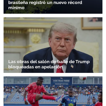
brasileña registró un nuevo récord
mínimo
Gracias por suscribirte a nuestro boletín.
Las obras del salón de baile de Trump
bloqueadas en apelación
ACEPTAR