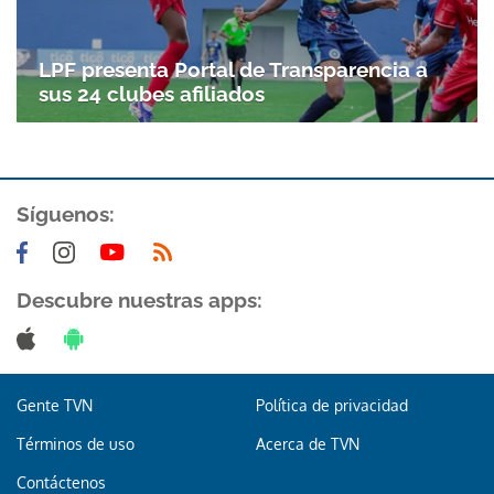
LPF presenta Portal de Transparencia a
sus 24 clubes afiliados
Síguenos:
Descubre nuestras apps:
Gente TVN
Política de privacidad
Términos de uso
Acerca de TVN
Contáctenos