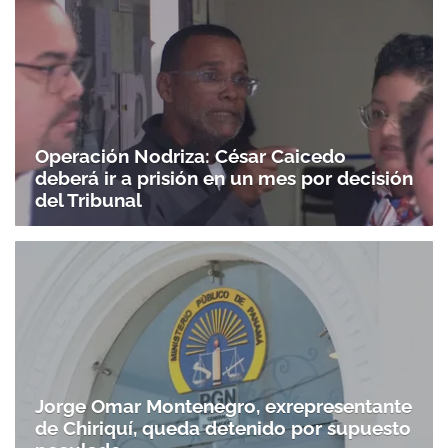
Operación Nodriza: César Caicedo
deberá ir a prisión en un mes por decisión
del Tribunal
Jorge Omar Montenegro, exrepresentante
de Chiriquí, queda detenido por supuesto