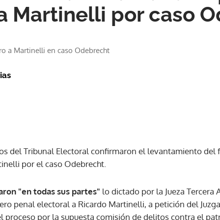
 a Martinelli por caso 
ero a Martinelli en caso Odebrecht
ias
s del Tribunal Electoral confirmaron el levantamiento del f
inelli por el caso Odebrecht.
ron "en todas sus partes"
lo dictado por la Jueza Tercera 
uero penal electoral a Ricardo Martinelli, a petición del Juz
l proceso por la supuesta comisión de delitos contra el pa