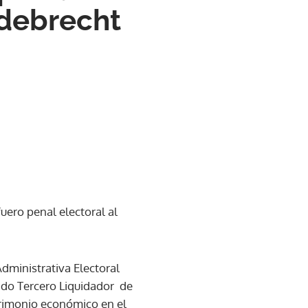
Odebrecht
uero penal electoral al
Administrativa Electoral
gado Tercero Liquidador de
trimonio económico en el