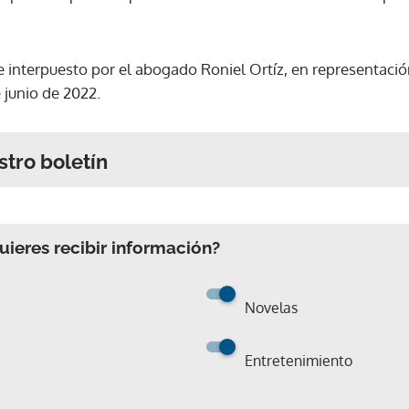
e interpuesto por el abogado Roniel Ortíz, en representación
 junio de 2022.
stro boletín
ieres recibir información?
Novelas
Entretenimiento