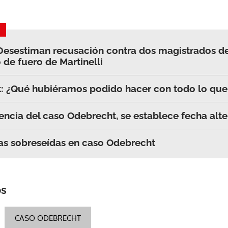
esestiman recusación contra dos magistrados de
 de fuero de Martinelli
: ¿Qué hubiéramos podido hacer con todo lo que
ncia del caso Odebrecht, se establece fecha alte
as sobreseídas en caso Odebrecht
os
CASO ODEBRECHT