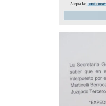
Acepta las
condiciones