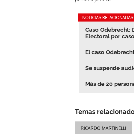
NOTICIAS RELACIONADAS
Caso Odebrecht: D
Electoral por caso
El caso Odebrecht
Se suspende audie
Más de 20 person
Temas relacionad
RICARDO MARTINELLI