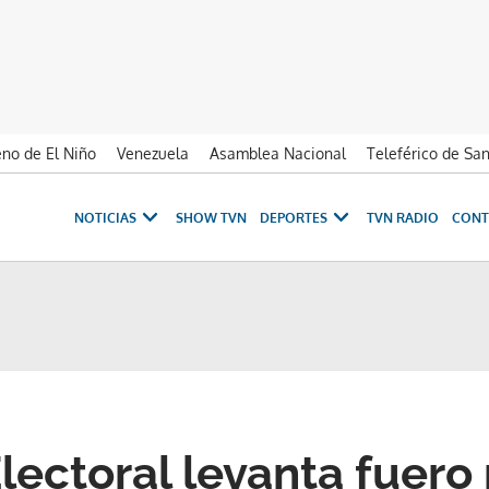
no de El Niño
Venezuela
Asamblea Nacional
Teleférico de Sa
NOTICIAS
SHOW TVN
DEPORTES
TVN RADIO
CONT
Electoral levanta fuero