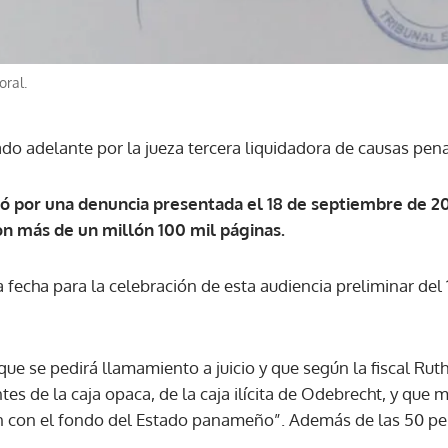
oral.
ado adelante por la jueza tercera liquidadora de causas pen
ció por una denuncia presentada el 18 de septiembre de 2
on más de un millón 100 mil páginas.
 fecha para la celebración de esta audiencia preliminar del
ue se pedirá llamamiento a juicio y que según la fiscal Ru
s de la caja opaca, de la caja ilícita de Odebrecht, y que 
n con el fondo del Estado panameño”. Además de las 50 per