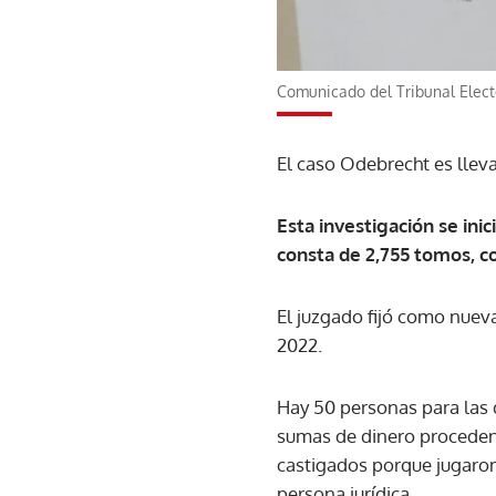
Comunicado del Tribunal Elect
El caso Odebrecht es llev
Esta investigación se ini
consta de 2,755 tomos, c
El juzgado fijó como nueva
2022.
Hay 50 personas para las q
sumas de dinero procedente
castigados porque jugaro
persona jurídica.