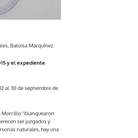
ales, Baloisa Marquínez.
015 y el expediente
 12 al 30 de septiembre de
th Morcillo “blanquearon
merecen ser juzgados y
sonas naturales, hay una