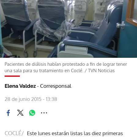
Pacientes de diálisis habían protestado a fin de lograr tener
una sala para su tratamiento en Coclé.
/
TVN Noticias
- Corresponsal
Elena Valdez
28 de junio 2015 - 13:38
COCLÉ/
Este lunes estarán listas las diez primeras