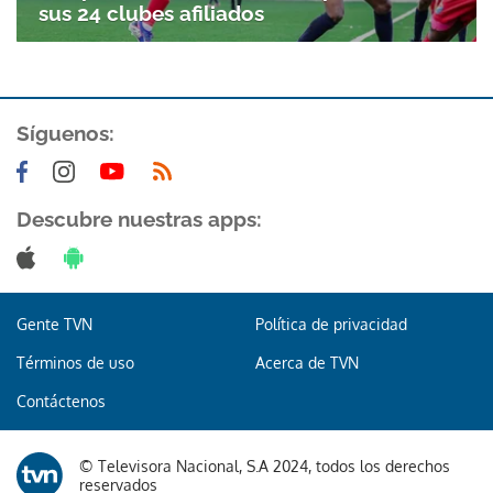
sus 24 clubes afiliados
Síguenos:
Descubre nuestras apps:
Gente TVN
Política de privacidad
Términos de uso
Acerca de TVN
Contáctenos
© Televisora Nacional, S.A 2024, todos los derechos
reservados