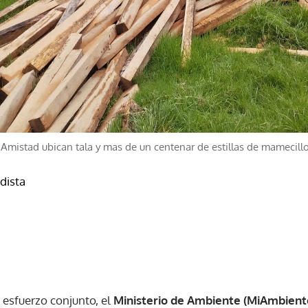
 Amistad ubican tala y mas de un centenar de estillas de mamecill
odista
 esfuerzo conjunto, el
Ministerio de Ambiente (MiAmbient