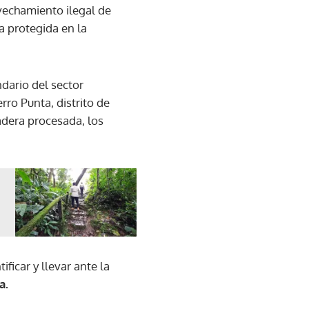
vechamiento ilegal de
 protegida en la
ndario del sector
rro Punta, distrito de
dera procesada, los
ficar y llevar ante la
a.