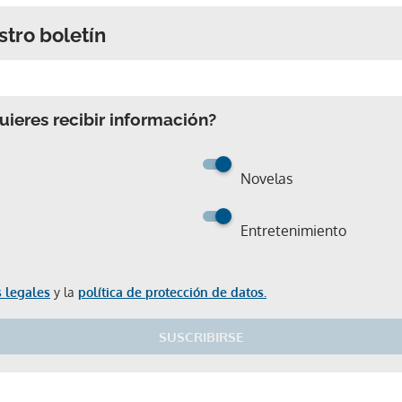
stro boletín
ieres recibir información?
Novelas
Entretenimiento
 legales
y la
política de protección de datos.
SUSCRIBIRSE
Gracias por suscribirte a nuestro boletín.