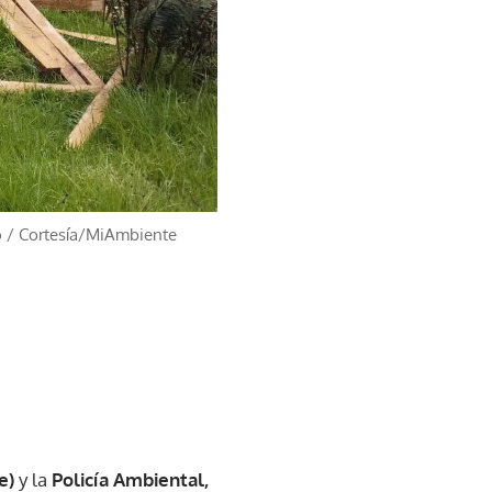
o
/
Cortesía/MiAmbiente
e)
y la
Policía Ambiental,