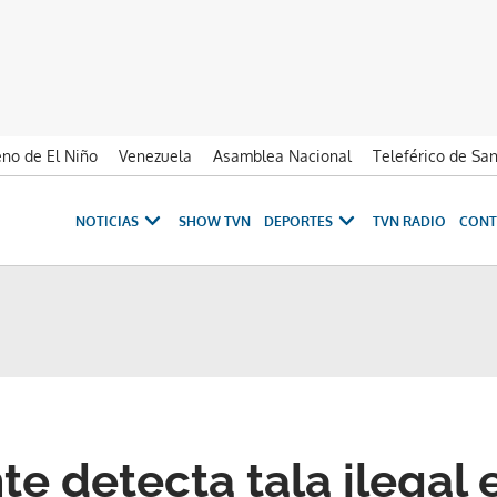
no de El Niño
Venezuela
Asamblea Nacional
Teleférico de Sa
NOTICIAS
SHOW TVN
DEPORTES
TVN RADIO
CONT
e detecta tala ilegal 