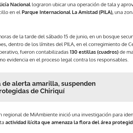
olicía Nacional
lograron ubicar una operación de tala y apro
illo en el
Parque Internacional La Amistad (PILA),
una zona
horas de la tarde del sábado 15 de junio, en un bosque secu
s, dentro de los límites del PILA, en el corregimiento de Ce
operativo, fueron contabilizadas
130 estillas (cuadros)
de ma
mo evidencia en el proceso legal contra los responsables.
a de alerta amarilla, suspenden
rotegidas de Chiriquí
n regional de MiAmbiente inició una investigación para identi
sta
actividad ilícita que amenaza la flora del área protegid