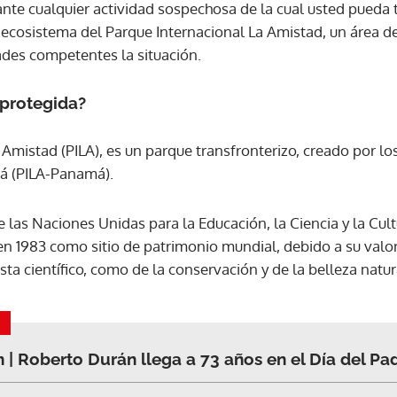
ante cualquier actividad sospechosa de la cual usted pueda
 ecosistema del Parque Internacional La Amistad, un área de
ACEPTAR
ades competentes la situación.
 protegida?
 Amistad (PILA), es un parque transfronterizo, creado por l
má (PILA-Panamá).
 las Naciones Unidas para la Educación, la Ciencia y la Cult
en 1983 como sitio de patrimonio mundial, debido a su valo
sta científico, como de la conservación y de la belleza natur
 | Roberto Durán llega a 73 años en el Día del Pa