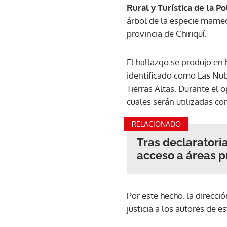
Rural y Turística de la P
árbol de la especie mamec
provincia de Chiriquí.
El hallazgo se produjo en 
identificado como Las Nube
Tierras Altas. Durante el 
cuales serán utilizadas co
RELACIONADO
Tras declaratori
acceso a áreas p
Por este hecho, la direcció
justicia a los autores de e