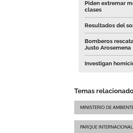
Piden extremar me
clases
Resultados del so
Bomberos rescatan
Justo Arosemena
Investigan homicid
Temas relacionad
MINISTERIO DE AMBIENT
PARQUE INTERNACIONAL