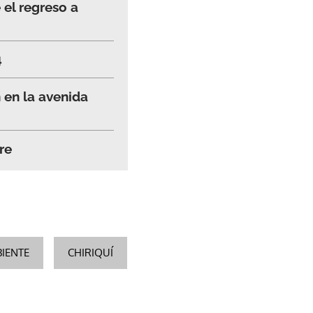
el regreso a
4
 en la avenida
re
IENTE
CHIRIQUÍ