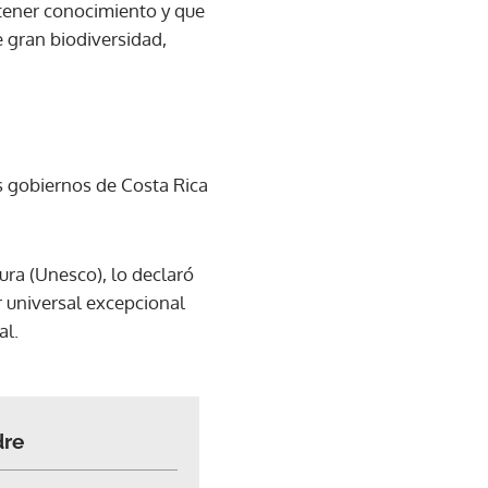
 tener conocimiento y que
 gran biodiversidad,
os gobiernos de Costa Rica
ura (Unesco), lo declaró
r universal excepcional
al.
dre