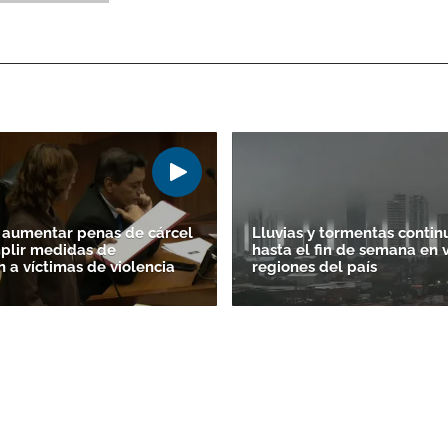
 aumentar penas de cárcel
Lluvias y tormentas contin
plir medidas de
hasta el fin de semana en 
n a víctimas de violencia
regiones del país