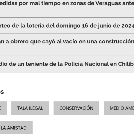
didas por mal tiempo en zonas de Veraguas ante 
rteo de la lotería del domingo 16 de junio de 202
 a obrero que cayó al vacío en una construcción
io de un teniente de la Policía Nacional en Chilib
os
E
TALA ILEGAL
CONSERVACIÓN
MEDIO AMB
 LA AMISTAD