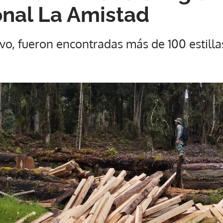
onal La Amistad
ivo, fueron encontradas más de 100 estill