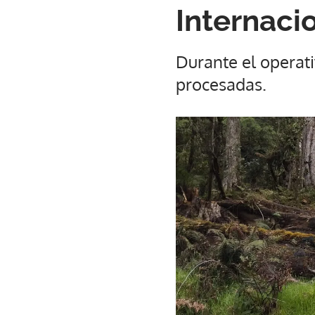
Internaci
Durante el operat
procesadas.