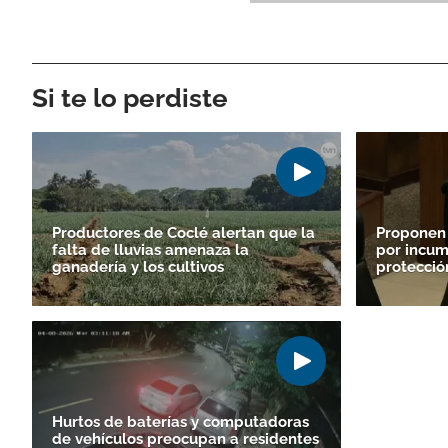
Si te lo perdiste
Productores de Coclé alertan que la
Proponen
falta de lluvias amenaza la
por incum
ganadería y los cultivos
protecció
Hurtos de baterías y computadoras
de vehículos preocupan a residentes