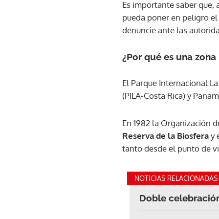
Es importante saber que, 
pueda poner en peligro el
denuncie ante las autorid
¿Por qué es una zona
El Parque Internacional La
(PILA-Costa Rica) y Pana
En 1982 la Organización de
Reserva de la Biosfera
y 
tanto desde el punto de vi
NOTICIAS RELACIONADAS
Doble celebración