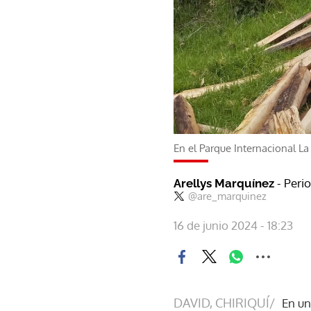
En el Parque Internacional La
- Peri
Arellys Marquínez
@are_marquinez
16 de junio 2024 - 18:23
DAVID, CHIRIQUÍ/
En un