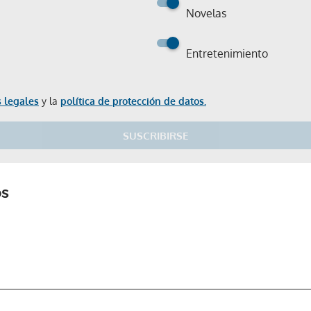
Novelas
Entretenimiento
 legales
y la
política de protección de datos.
SUSCRIBIRSE
Gracias por suscribirte a nuestro boletín.
os
ACEPTAR