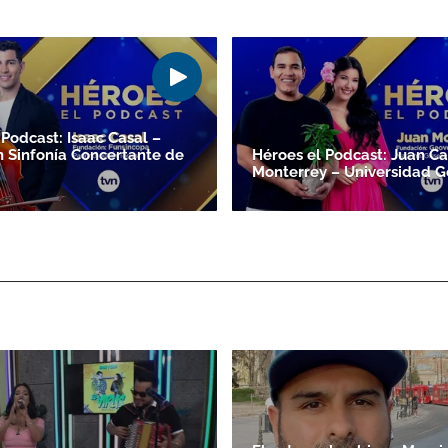
 Podcast: Isaac Casal –
 Sinfonía Concertante de
Héroes el Podcast: Juan Ca
Monterrey – Universidad G