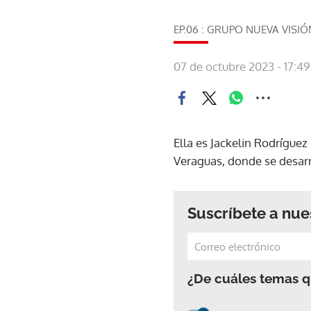
EP.06 : GRUPO NUEVA VISIÓN
07 de octubre 2023 - 17:49
Ella es Jackelin Rodrígue
Veraguas, donde se desarr
Suscríbete a nue
¿De cuáles temas qu