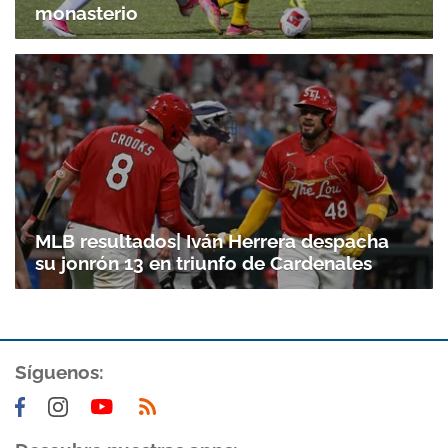
monasterio
MLB resultados| Iván Herrera despacha
su jonrón 13 en triunfo de Cardenales
Síguenos: