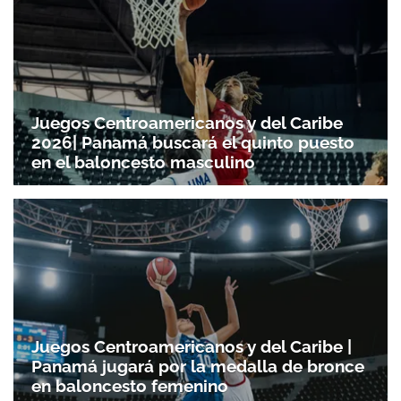
Juegos Centroamericanos y del Caribe
2026| Panamá buscará el quinto puesto
en el baloncesto masculino
Juegos Centroamericanos y del Caribe |
Panamá jugará por la medalla de bronce
en baloncesto femenino