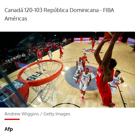
Canadá 120-103 República Dominicana - FIBA
Américas
Andrew Wiggins
/
Getty Images
Afp