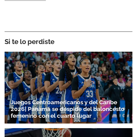
Si te lo perdiste
Juegos Centroamericanos y del Caribe
2026| Panamá se despide del baloncesto
femenino con el cuarto lugar