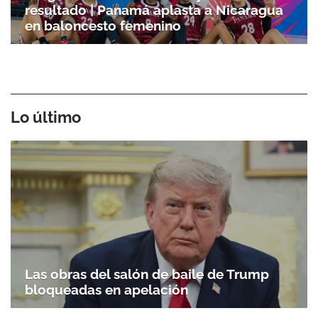
resultado | Panamá aplasta a Nicaragua
en baloncesto femenino
Lo último
Las obras del salón de baile de Trump
bloqueadas en apelación