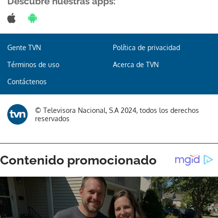
Descubre nuestras apps:
Gente TVN
Política de privacidad
Gracias por suscribirte a nuestro boletín.
Términos de uso
Acerca de TVN
ACEPTAR
Contáctenos
© Televisora Nacional, S.A 2024, todos los derechos
reservados