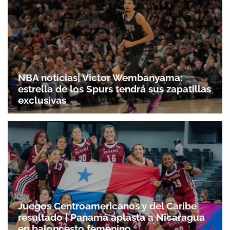
NBA noticias| Victor Wembanyama:
estrella de los Spurs tendrá sus zapatillas
exclusivas
Juegos Centroamericanos y del Caribe
resultado | Panamá aplasta a Nicaragua
en baloncesto femenino