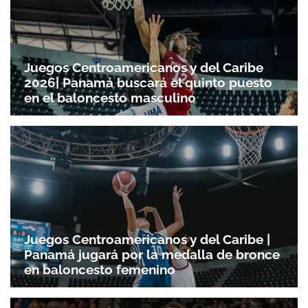
Juegos Centroamericanos y del Caribe
2026| Panamá buscará el quinto puesto
en el baloncesto masculino
Juegos Centroamericanos y del Caribe |
Panamá jugará por la medalla de bronce
en baloncesto femenino