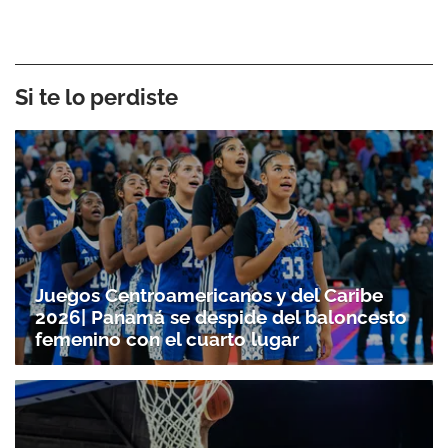
Si te lo perdiste
Juegos Centroamericanos y del Caribe
2026| Panamá se despide del baloncesto
femenino con el cuarto lugar