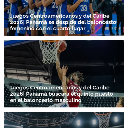
Juegos Centroamericanos y del Caribe
2026| Panamá se despide del baloncesto
femenino con el cuarto lugar
Juegos Centroamericanos y del Caribe
2026| Panamá buscará el quinto puesto
en el baloncesto masculino