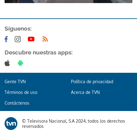
Síguenos:
Descubre nuestras apps:
Gracias por suscribirte a nuestro boletín.
ACEPTAR
Gente TVN
Política de privacidad
Términos de uso
Acerca de TVN
Contáctenos
© Televisora Nacional, S.A 2024, todos los derechos
reservados