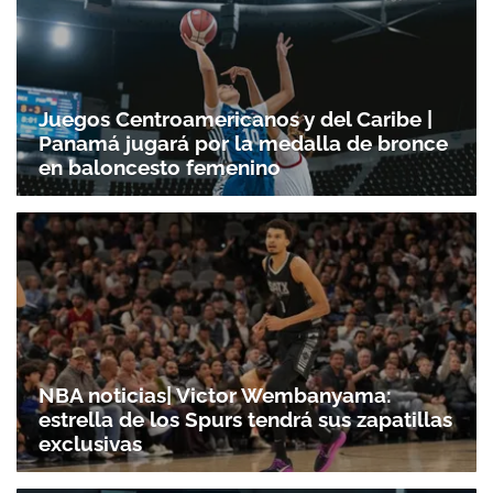
Juegos Centroamericanos y del Caribe |
Panamá jugará por la medalla de bronce
en baloncesto femenino
NBA noticias| Victor Wembanyama:
estrella de los Spurs tendrá sus zapatillas
exclusivas