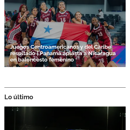
Juegos Centroamericanos y del Caribe
resultado | Panamá aplasta a Nicaragua
en baloncesto femenino
Lo último