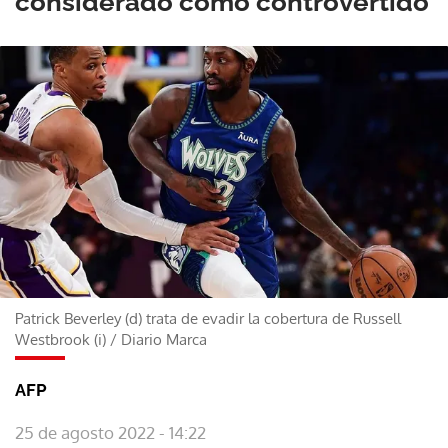
considerado como controvertido
Patrick Beverley (d) trata de evadir la cobertura de Russell
Westbrook (i)
/
Diario Marca
AFP
25 de agosto 2022 - 14:22