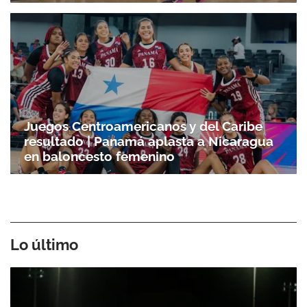
Juegos Centroamericanos y del Caribe
resultado | Panamá aplasta a Nicaragua
en baloncesto femenino
Lo último