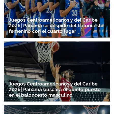
Juegos Centroamericanos y del Caribe
2026| Panamá se despide del baloncesto
femenino con el cuarto lugar
Juegos Centroamericanos y del Caribe
2026| Panamá buscará el quinto puesto
en el baloncesto masculino