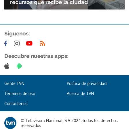
recursos que recibe la ciudad
Síguenos:
Descubre nuestras apps:
Gracias por suscribirte a nuestro boletín.
ACEPTAR
Gente TVN
Política de privacidad
Términos de uso
Acerca de TVN
Contáctenos
© Televisora Nacional, S.A 2024, todos los derechos
reservados