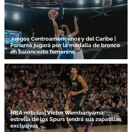
Juegos Centroamericanos y del Caribe |
Panamá jugará por la medalla de bronce
en baloncesto femenino
NBA noticias| Victor Wembanyama:
estrella de los Spurs tendrá sus zapatillas
exclusivas