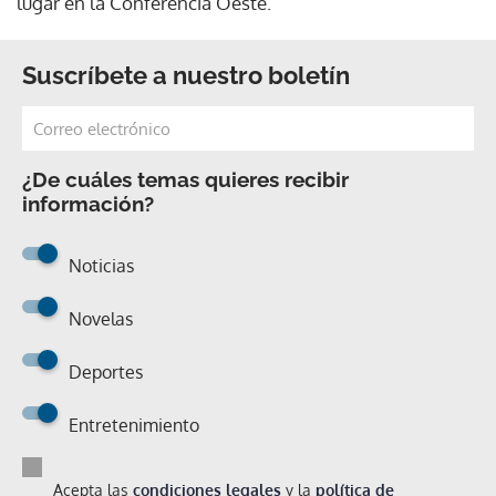
lugar en la Conferencia Oeste.
Suscríbete a nuestro boletín
¿De cuáles temas quieres recibir
información?
Noticias
Novelas
Deportes
Entretenimiento
Acepta las
condiciones legales
y la
política de