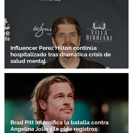
Influencer Perez Hilton continúa
hospitalizado tras dramática crisis de
salud mental
Brad Pitt intensifica la batalla contra
Angelina Jolie y le pide registros