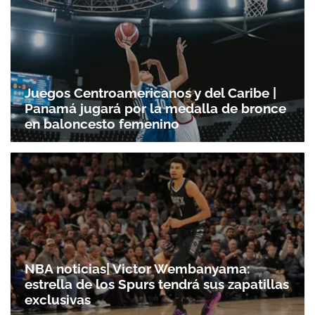
Juegos Centroamericanos y del Caribe |
Panamá jugará por la medalla de bronce
en baloncesto femenino
NBA noticias| Victor Wembanyama:
estrella de los Spurs tendrá sus zapatillas
exclusivas
Gracias por suscribirte a nuestro boletín.