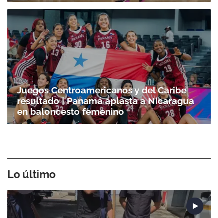
ACEPTAR
Juegos Centroamericanos y del Caribe
resultado | Panamá aplasta a Nicaragua
en baloncesto femenino
Lo último