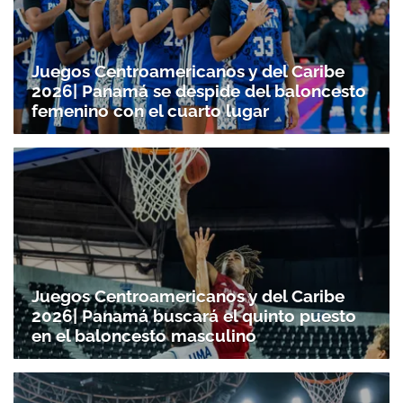
Juegos Centroamericanos y del Caribe
2026| Panamá se despide del baloncesto
femenino con el cuarto lugar
Juegos Centroamericanos y del Caribe
2026| Panamá buscará el quinto puesto
en el baloncesto masculino