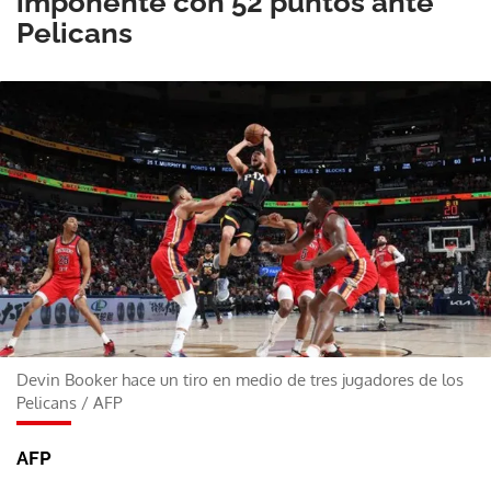
imponente con 52 puntos ante
Pelicans
Devin Booker hace un tiro en medio de tres jugadores de los
Pelicans
/
AFP
AFP