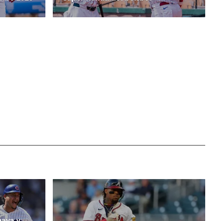
maya y