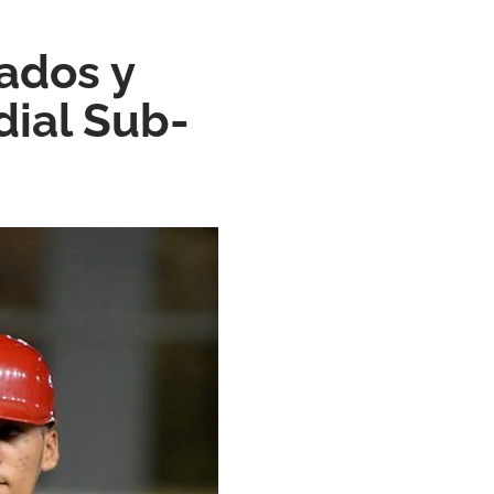
ados y
ial Sub-