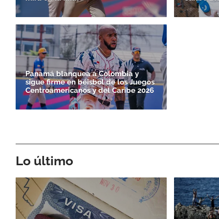
Panamá blanquea a Colombia y
sigue firme en béisbol de los Juegos
Centroamericanos y del Caribe 2026
Lo último