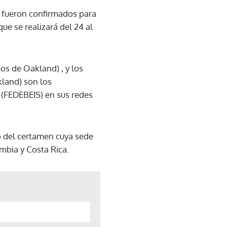
, fueron confirmados para
ue se realizará del 24 al
cos de Oakland) , y los
kland) son los
l
(FEDEBEIS) en sus redes
o del certamen cuya sede
mbia y Costa Rica.