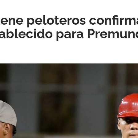
ene peloteros confirm
ablecido para Premund