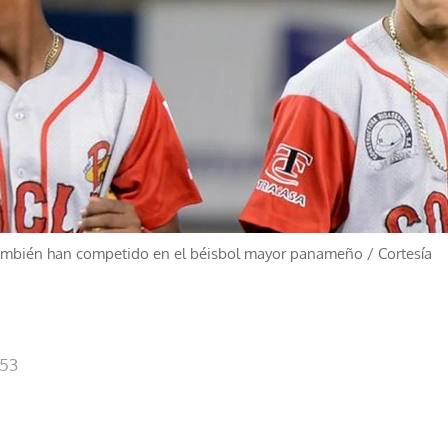
también han competido en el béisbol mayor panameño
/
Cortesía
:53