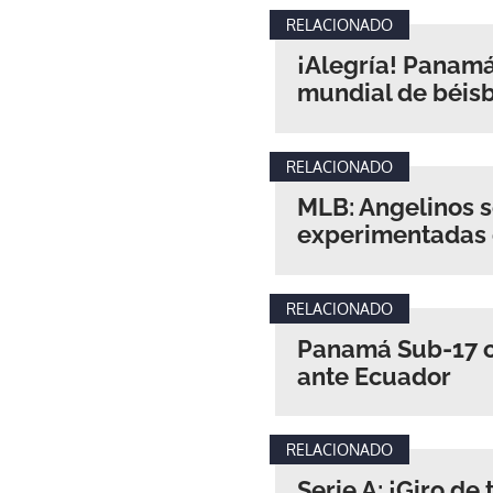
RELACIONADO
¡Alegría! Panamá 
mundial de béis
RELACIONADO
MLB: Angelinos 
experimentadas
RELACIONADO
Panamá Sub-17 c
ante Ecuador
RELACIONADO
Serie A: ¡Giro de