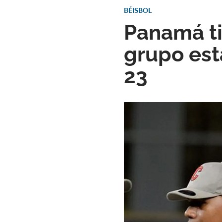
BÉISBOL
Panamá ti
grupo est
23