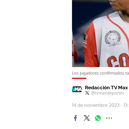
Los jugadores confirmados 
Redacción TV Max
@tvmaxdeportes
14 de noviembre 2023 - 13