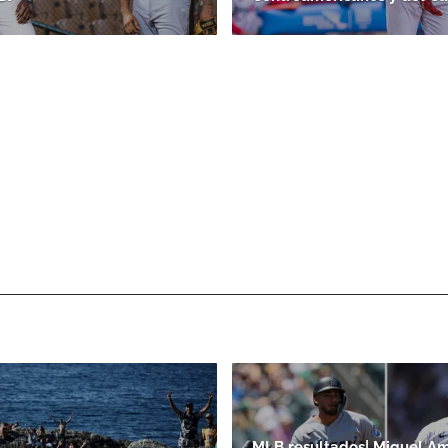
MLB resultados| Miguel A