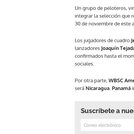
Un grupo de peloteros, vi
integrar la selección que 
30 de noviembre de este 
Los jugadores de cuadro
J
lanzadores
Joaquín Tejad
confirmados hasta el mom
sociales.
Por otra parte,
WBSC Ame
será
Nicaragua
.
Panamá
i
Suscríbete a nue