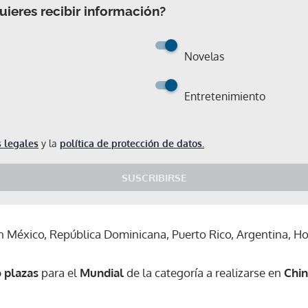
ieres recibir información?
Novelas
Entretenimiento
 legales
y la
política de protección de datos.
SUSCRIBIRSE
 México, República Dominicana, Puerto Rico, Argentina, Ho
 plazas
para el
Mundial
de la categoría a realizarse en
Chi
Gracias por suscribirte a nuestro boletín.