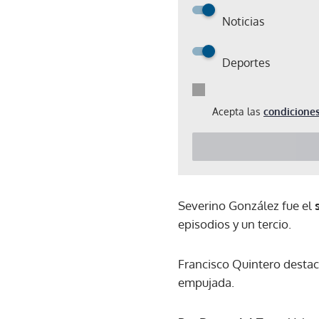
Noticias
Deportes
Acepta las
condiciones
Severino González fue el
episodios y un tercio.
Francisco Quintero destac
empujada.