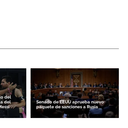
do del
da del
Senado de EEUU aprueba nuevo
Messi
paquete de sanciones a Rusia