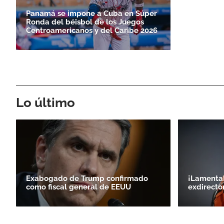
Panamá se impone a Cuba en Súper
Ronda del béisbol de los Juegos
Centroamericanos y del Caribe 2026
Lo último
Exabogado de Trump confirmado
¡Lamentab
como fiscal general de EEUU
exdirecto