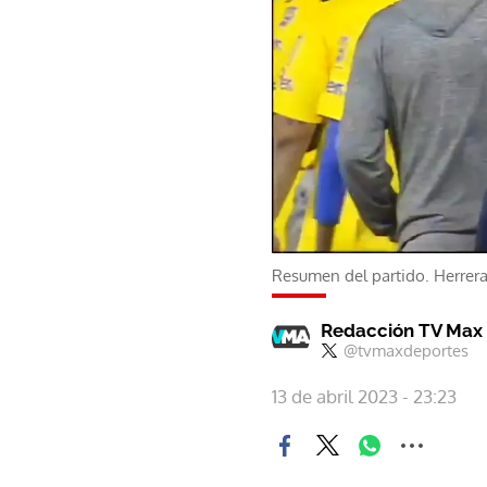
Resumen del partido. Herrera
Redacción TV Max
@tvmaxdeportes
13 de abril 2023 - 23:23