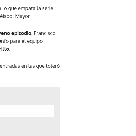
n lo que empata la serie
éisbol Mayor.
veno episodio
, Francisco
unfo para el equipo
illo
.
entradas en las que toleró