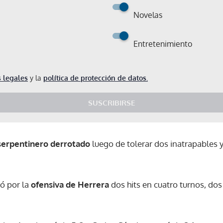
Novelas
Entretenimiento
 legales
y la
política de protección de datos.
SUSCRIBIRSE
serpentinero derrotado
luego de tolerar dos inatrapables 
ó por la
ofensiva de Herrera
dos hits en cuatro turnos, dos
Gracias por suscribirte a nuestro boletín.