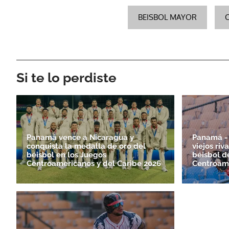
BEISBOL MAYOR
Si te lo perdiste
Panamá vence a Nicaragua y
Panamá - 
conquista la medalla de oro del
viejos riv
béisbol en los Juegos
béisbol d
Centroamericanos y del Caribe 2026
Centroame