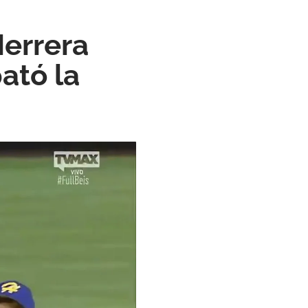
Herrera
ató la