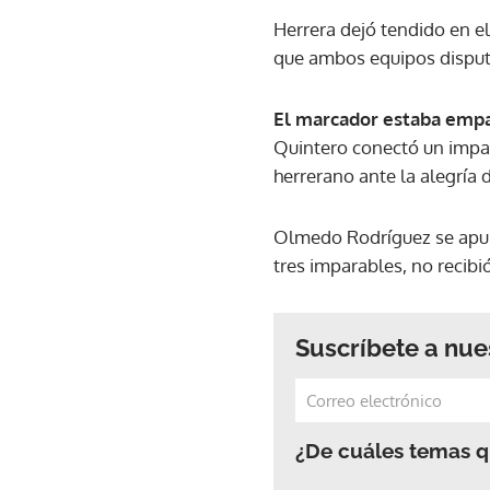
Herrera dejó tendido en el
que ambos equipos disput
El marcador estaba emp
Quintero conectó un impar
herrerano ante la alegría 
Olmedo Rodríguez se apu
tres imparables, no recibi
Suscríbete a nue
¿De cuáles temas qu