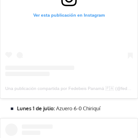
Ver esta publicación en Instagram
Una publicación compartida por Fedebeis Panamá 🇵🇦 (@fedebeisoficial)
Lunes 1 de julio:
Azuero 6-0 Chiriquí