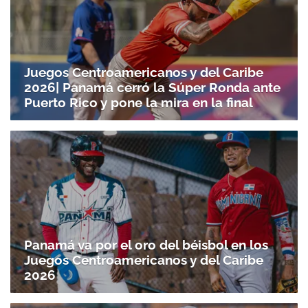
Juegos Centroamericanos y del Caribe
2026| Panamá cerró la Súper Ronda ante
Puerto Rico y pone la mira en la final
Panamá va por el oro del béisbol en los
Juegos Centroamericanos y del Caribe
2026