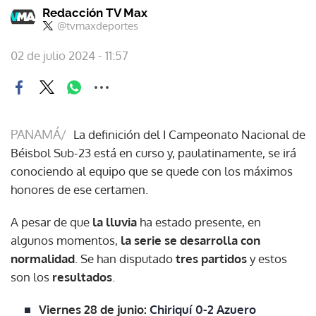
Redacción TV Max
@tvmaxdeportes
02 de julio 2024 - 11:57
PANAMÁ/
La definición del I Campeonato Nacional de
Béisbol Sub-23 está en curso y, paulatinamente, se irá
conociendo al equipo que se quede con los máximos
honores de ese certamen.
A pesar de que
la lluvia
ha estado presente, en
algunos momentos,
la serie se desarrolla con
normalidad
. Se han disputado
tres partidos
y estos
son los
resultados
.
Viernes 28 de junio:
Chiriquí 0-2 Azuero