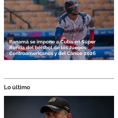
Panamá se impone a Cuba en Súper
Ronda del béisbol de los Juegos
Gracias por suscribirte a nuestro boletín.
Centroamericanos y del Caribe 2026
ACEPTAR
Lo último