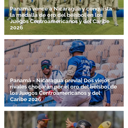
Panamá vence a Nicaragua y conquista
la medalla de oro del béisbol en los
Juegos Centroamericanos y del Caribe
2026
Panamá - Nicaragua previa| Dos viejos
rivales chocarán por el oro del béisbol de
los Juegos Centroamericanos y del
Caribe 2026