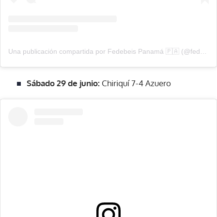
Una publicación compartida por Fedebeis Panamá 🇵🇦 (@fedebeisoficial)
Sábado 29 de junio:
Chiriquí 7-4 Azuero