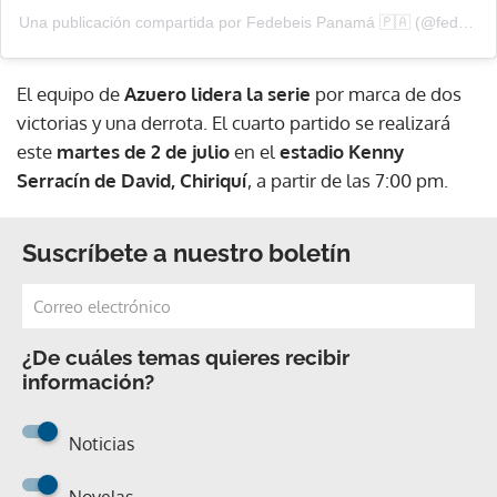
Una publicación compartida por Fedebeis Panamá 🇵🇦 (@fedebeisoficial)
El equipo de
Azuero
lidera la serie
por marca de dos
victorias y una derrota. El cuarto partido se realizará
este
martes de 2 de julio
en el
estadio Kenny
Serracín de David, Chiriquí
, a partir de las 7:00 pm.
Suscríbete a nuestro boletín
¿De cuáles temas quieres recibir
información?
Noticias
Novelas