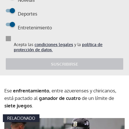
Deportes
Entretenimiento
Acepta las
condiciones legales
y la
política de
protección de datos.
SUSCRIBIRSE
Ese
enfrentamiento
, entre azuerenses y chiricanos,
está pactado al
ganador de cuatro
de un límite de
siete juegos
.
RELACIONADO