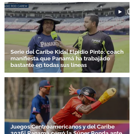
Serie del Caribe Kids| Elpidio Pinto: coach
manifiesta que Panamá ha trabajado
bastante en todas sus líneas
Juegos Centroamericanos y del Caribe
2026| Panamá cerró la Súper Ronda ante