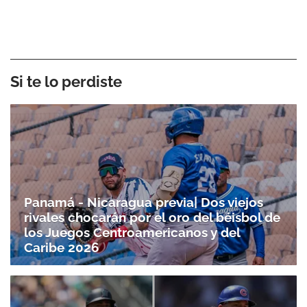
Si te lo perdiste
Panamá - Nicaragua previa| Dos viejos
rivales chocarán por el oro del béisbol de
los Juegos Centroamericanos y del
Caribe 2026