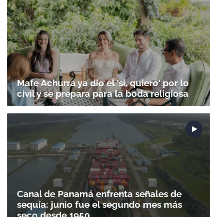
Mafe Achurra ya dio el 'sí, quiero' por lo
civil y se prepara para la boda religiosa
Canal de Panamá enfrenta señales de
sequía: junio fue el segundo mes más
seco desde 1950