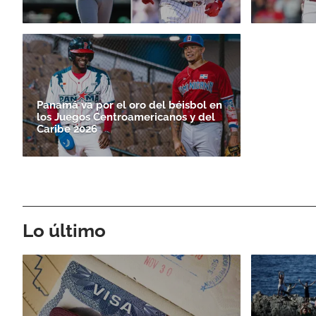
Panamá va por el oro del béisbol en
los Juegos Centroamericanos y del
Caribe 2026
Lo último