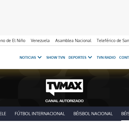
no de El Niño
Venezuela
Asamblea Nacional
Teleférico de Sa
NOTICIAS
SHOW TVN
DEPORTES
TVN RADIO
CONT
ELE
FÚTBOL INTERNACIONAL
BÉISBOL NACIONAL
BÉI