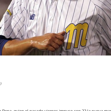
19
n Pena, quien el pasado viernes impuso con 22 la nueva ma