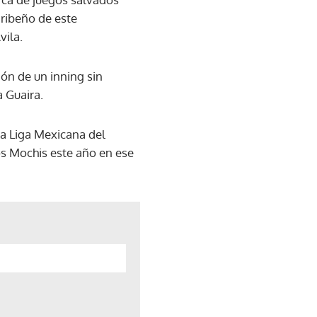
aribeño de este
vila.
ón de un inning sin
a Guaira.
a Liga Mexicana del
os Mochis este año en ese