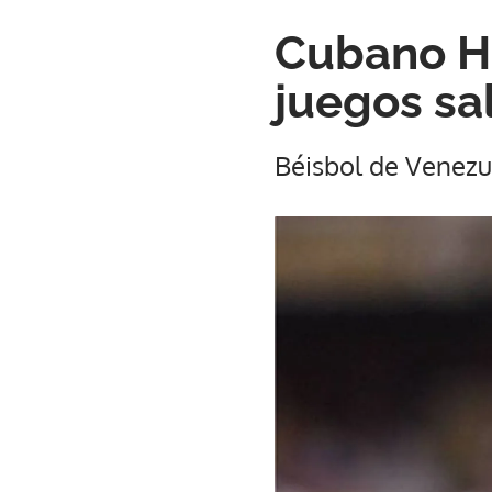
Cubano Ha
juegos sa
Béisbol de Venezu