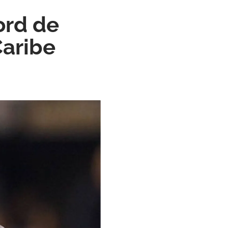
ord de
Caribe