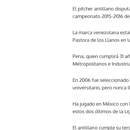
El pitcher antillano dispu
campeonato 2015-2016 de
La marca venezolana esta
Pastora de los Llanos en 
Pena, quien cumplirá 31 a
Metropolitanos e Industri
En 2006 fue seleccionado 
universitario, pero nunca 
Ha jugado en México con l
estos dos últimos de la L
El antillano cumple su ter