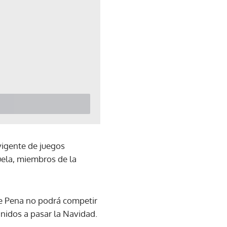
 vigente de juegos
uela, miembros de la
ue Pena no podrá competir
nidos a pasar la Navidad.