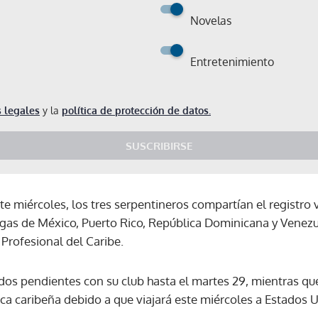
Novelas
Entretenimiento
 legales
y la
política de protección de datos.
SUSCRIBIRSE
este miércoles, los tres serpentineros compartían el registro
ligas de México, Puerto Rico, República Dominicana y Venez
Profesional del Caribe.
tidos pendientes con su club hasta el martes 29, mientras q
ca caribeña debido a que viajará este miércoles a Estados U
Gracias por suscribirte a nuestro boletín.