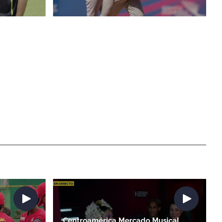
Centroamérica Mercado Musical