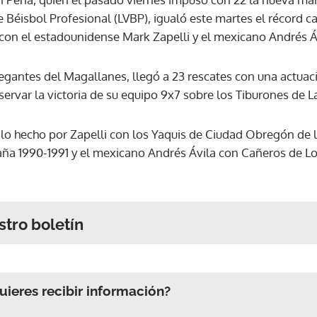
 Béisbol Profesional (LVBP), igualó este martes el récord c
on el estadounidense Mark Zapelli y el mexicano Andrés Á
egantes del Magallanes, llegó a 23 rescates con una actuaci
eservar la victoria de su equipo 9x7 sobre los Tiburones de L
o hecho por Zapelli con los Yaquis de Ciudad Obregón de l
aña 1990-1991 y el mexicano Andrés Ávila con Cañeros de L
stro boletín
ieres recibir información?