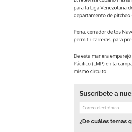
para la Liga Venezolana de
departamento de pitcheo c
Pena, cerrador de los Nav
permitir carreras, para pr
De esta manera emparejó l
Pácifico (LMP) en la camp
mismo circuito.
Suscríbete a nue
¿De cuáles temas qu