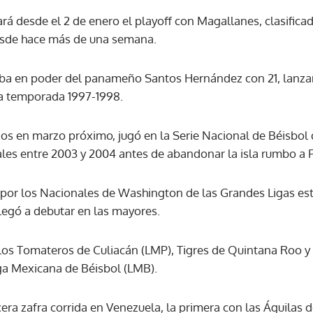
tará desde el 2 de enero el playoff con Magallanes, clasificad
sde hace más de una semana.
ACEPTAR
ba en poder del panameño Santos Hernández con 21, lanza
la temporada 1997-1998.
ños en marzo próximo, jugó en la Serie Nacional de Béisbol
ales entre 2003 y 2004 antes de abandonar la isla rumbo a F
por los Nacionales de Washington de las Grandes Ligas est
llegó a debutar en las mayores.
os Tomateros de Culiacán (LMP), Tigres de Quintana Roo y
iga Mexicana de Béisbol (LMB).
cera zafra corrida en Venezuela, la primera con las Águilas d