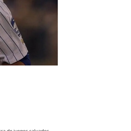
rca de juegos salvados