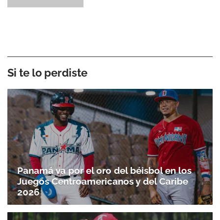
Si te lo perdiste
Panamá va por el oro del béisbol en los
Juegos Centroamericanos y del Caribe
2026