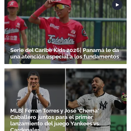
Serie del Caribe Kids 2026| Panamá le da
una atención especial a los fundamentos
MLB| Ferran Torres y José 'Chema'
Caballero juntos para el primer
lanzamiento del juego Yankees vs
Cardenales