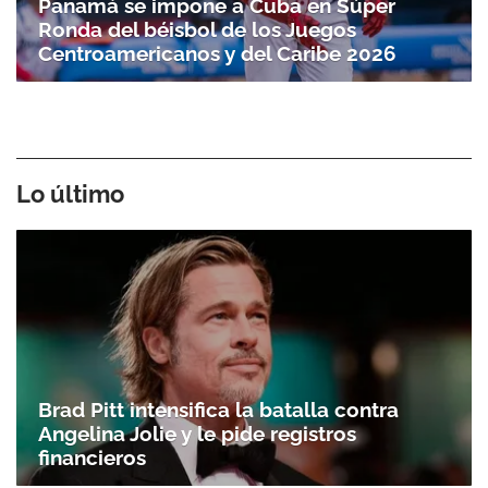
Panamá se impone a Cuba en Súper
Ronda del béisbol de los Juegos
Centroamericanos y del Caribe 2026
Lo último
Brad Pitt intensifica la batalla contra
Angelina Jolie y le pide registros
financieros