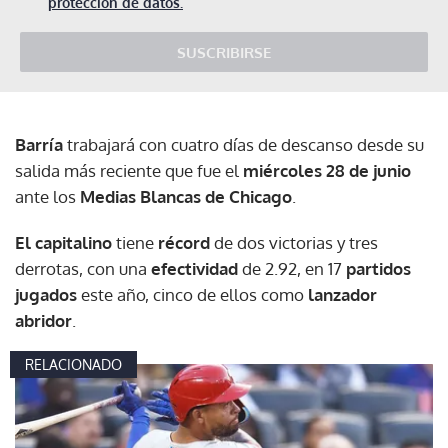
protección de datos.
SUSCRIBIRSE
Barría
trabajará con cuatro días de descanso desde su
salida más reciente que fue el
miércoles 28 de junio
ante los
Medias Blancas de Chicago
.
El capitalino
tiene
récord
de dos victorias y tres
derrotas, con una
efectividad
de 2.92, en 17
partidos
jugados
este año, cinco de ellos como
lanzador
abridor
.
RELACIONADO