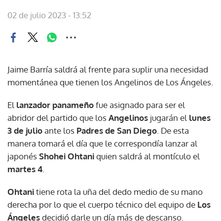
02 de julio 2023 - 13:52
Jaime Barría saldrá al frente para suplir una necesidad
momentánea que tienen los Angelinos de Los Ángeles.
El
lanzador panameño
fue asignado para ser el
abridor del partido que los
Angelinos
jugarán el
lunes
3 de julio
ante los
Padres de San Diego
. De esta
manera tomará el día que le correspondía lanzar al
japonés
Shohei Ohtani
quien saldrá al montículo el
martes 4
.
Ohtani
tiene rota la uña del dedo medio de su mano
derecha por lo que el cuerpo técnico del equipo de
Los
Ángeles
decidió darle un día más de descanso.