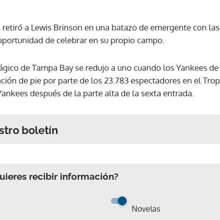
s retiró a Lewis Brinson en una batazo de emergente con las
 oportunidad de celebrar en su propio campo.
ágico de Tampa Bay se redujo a uno cuando los Yankees de
ión de pie por parte de los 23.783 espectadores en el Trop
 Yankees después de la parte alta de la sexta entrada.
stro boletín
ieres recibir información?
Novelas