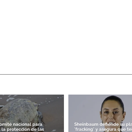
comité nacional para
Sheinbaum defiende su pl
 la protección de las
'fracking' y asegura que t