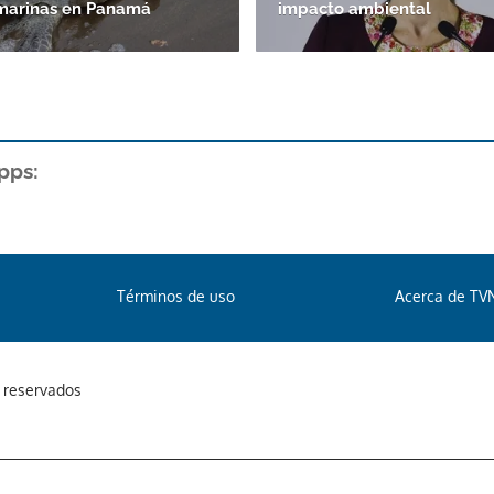
 marinas en Panamá
impacto ambiental
pps:
Términos de uso
Acerca de TV
s reservados