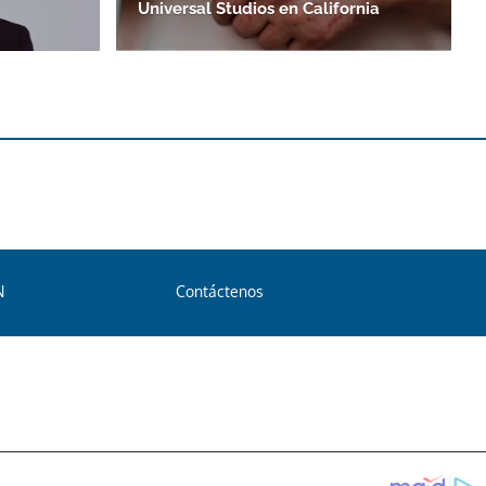
Universal Studios en California
N
Contáctenos