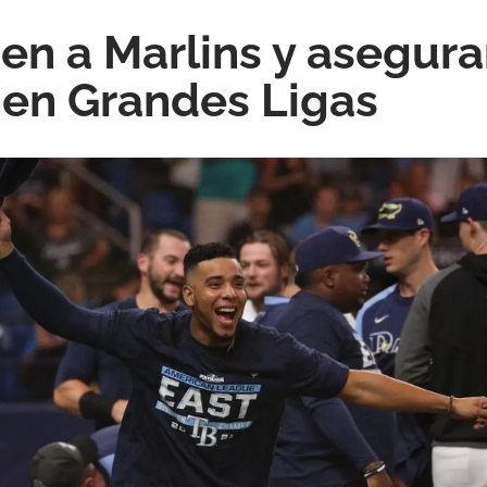
en a Marlins y aseguran
l en Grandes Ligas