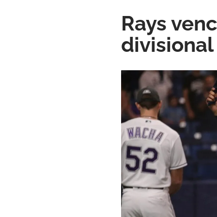
Rays venc
divisiona