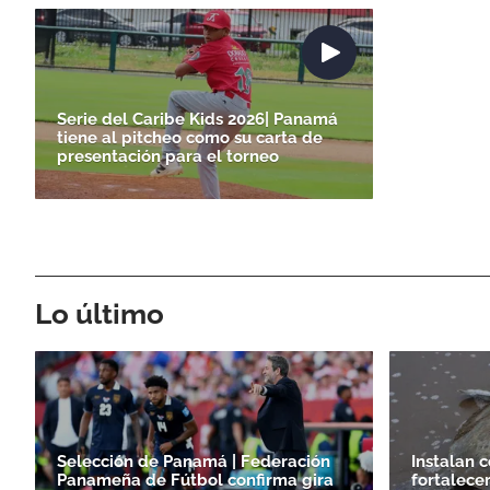
Serie del Caribe Kids 2026| Panamá
tiene al pitcheo como su carta de
presentación para el torneo
Lo último
Selección de Panamá | Federación
Instalan 
Panameña de Fútbol confirma gira
fortalecer