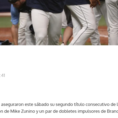
:41
aseguraron este sábado su segundo título consecutivo de la
ón de Mike Zunino y un par de dobletes impulsores de Bran