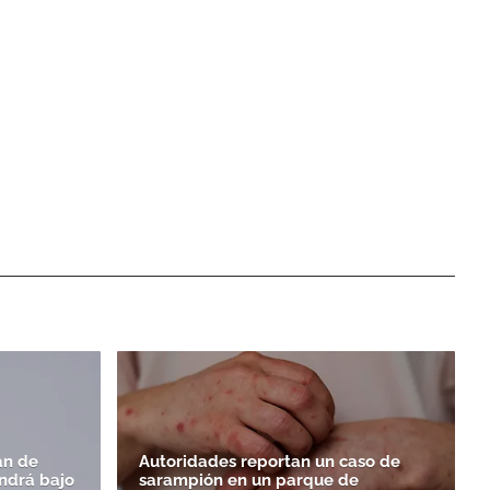
an de
Autoridades reportan un caso de
endrá bajo
sarampión en un parque de