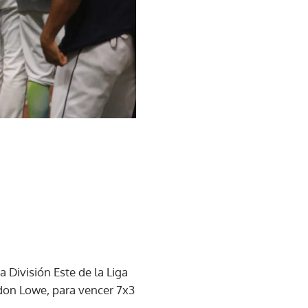
 División Este de la Liga
don Lowe, para vencer 7x3