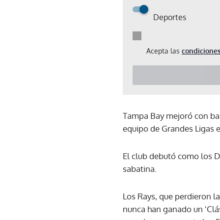
Deportes
Acepta las
condiciones
Tampa Bay mejoró con bala
equipo de Grandes Ligas 
El club debutó como los D
sabatina.
Los Rays, que perdieron l
nunca han ganado un 'Clás