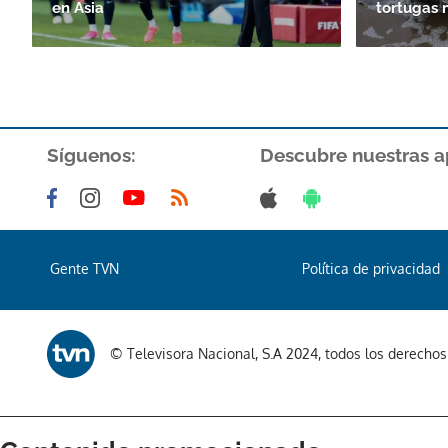
en Asia
tortugas
Síguenos:
Descubre nuestras a
Gente TVN
Política de privacidad
© Televisora Nacional, S.A 2024, todos los derecho