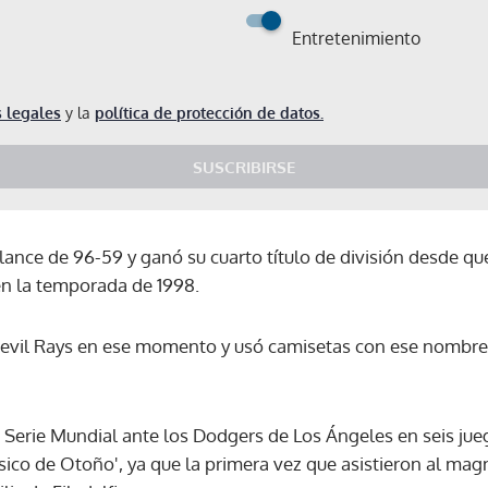
Entretenimiento
 legales
y la
política de protección de datos.
SUSCRIBIRSE
nce de 96-59 y ganó su cuarto título de división desde que
en la temporada de 1998.
evil Rays en ese momento y usó camisetas con ese nombre d
a Serie Mundial ante los Dodgers de Los Ángeles en seis ju
ico de Otoño', ya que la primera vez que asistieron al mag
Gracias por suscribirte a nuestro boletín.