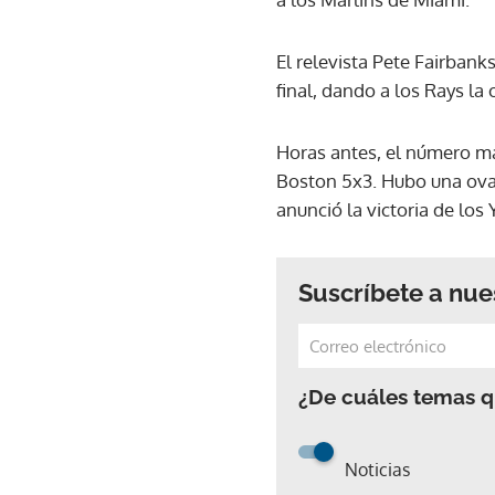
El relevista Pete Fairbank
final, dando a los Rays la
Horas antes, el número m
Boston 5x3. Hubo una ovac
anunció la victoria de los
Suscríbete a nue
¿De cuáles temas qu
Noticias