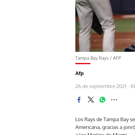
Tampa Bay Rays
/
AFP
Afp
26 de septiembre 2021 - 10
Los Rays de Tampa Bay se 
Americana, gracias a jonr
a los Marlins de Miami.