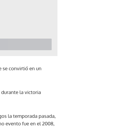
 se convirtió en un
urante la victoria
egos la temporada pasada,
no evento fue en el 2008,