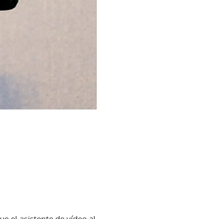
ue el asistente de vídeo al