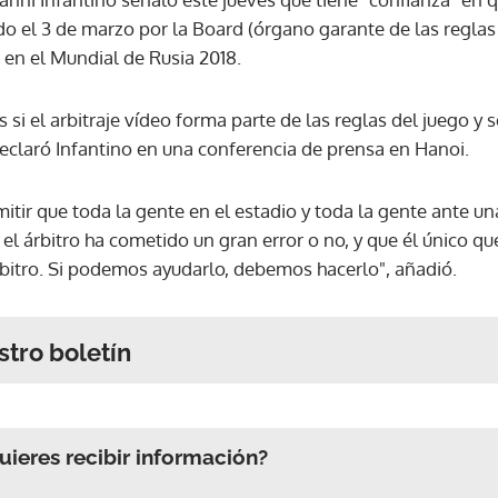
do el 3 de marzo por la Board (órgano garante de las reglas 
rá en el Mundial de Rusia 2018.
 si el arbitraje vídeo forma parte de las reglas del juego y 
, declaró Infantino en una conferencia de prensa en Hanoi.
ir que toda la gente en el estadio y toda la gente ante una
el árbitro ha cometido un gran error o no, y que él único q
rbitro. Si podemos ayudarlo, debemos hacerlo", añadió.
stro boletín
ieres recibir información?