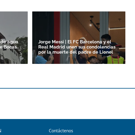
 de agua
Jorge Messi | El FC Barcelona y el
de Bocas
Real Madrid unen sus condolencias
por la muerte del padre de Lionel
N
Contáctenos