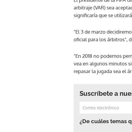
arbitraje (VAR) sea acepta
significaría que se utiliza
"El 3 de marzo decidiremos
oficial para los árbitros"
"En 2018 no podemos permit
vea en algunos minutos si 
repasar la jugada sea el á
Suscríbete a nue
¿De cuáles temas qu