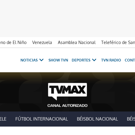
no de El Niño
Venezuela
Asamblea Nacional
Teleférico de Sa
NOTICIAS
SHOW TVN
DEPORTES
TVN RADIO
CONT
ELE
FÚTBOL INTERNACIONAL
BÉISBOL NACIONAL
BÉI