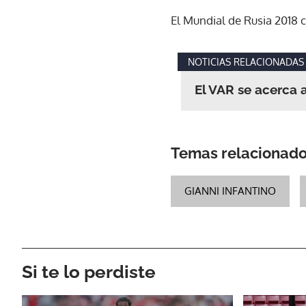
El Mundial de Rusia 2018 co
NOTICIAS RELACIONADAS
El VAR se acerca 
Temas relacionad
GIANNI INFANTINO
Si te lo perdiste