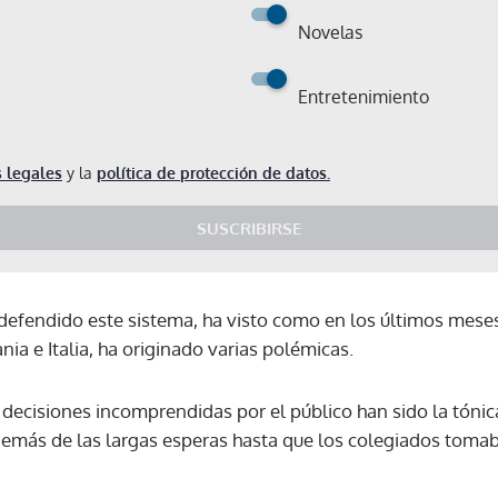
Novelas
Entretenimiento
 legales
y la
política de protección de datos.
SUSCRIBIRSE
defendido este sistema, ha visto como en los últimos meses 
a e Italia, ha originado varias polémicas.
 decisiones incomprendidas por el público han sido la tónica
además de las largas esperas hasta que los colegiados tomab
Gracias por suscribirte a nuestro boletín.