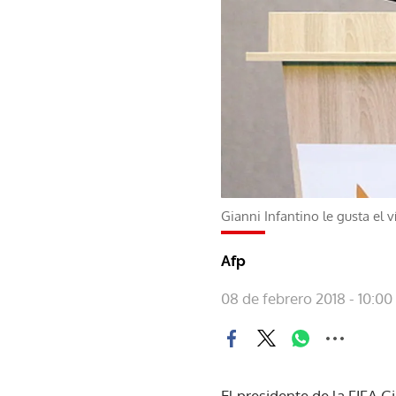
Gianni Infantino le gusta el v
Afp
08 de febrero 2018 - 10:00
El presidente de la FIFA G