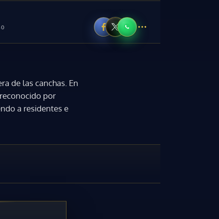
40
ra de las canchas. En
 reconocido por
endo a residentes e