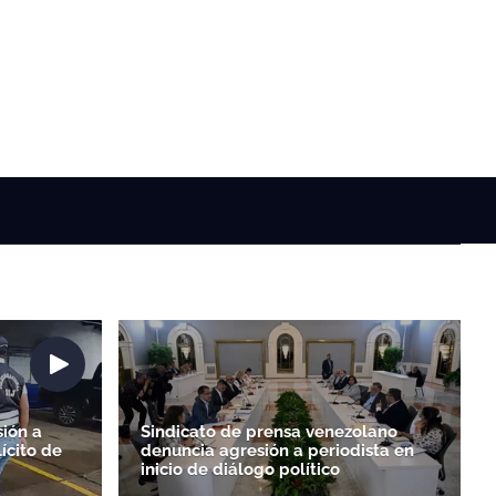
ión a
Sindicato de prensa venezolano
ícito de
denuncia agresión a periodista en
inicio de diálogo político