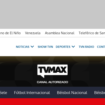
no de El Niño
Venezuela
Asamblea Nacional
Teleférico de Sa
NOTICIAS
SHOW TVN
DEPORTES
TVN RADIO
CONT
Sele
Fútbol Internacional
Béisbol Nacional
Béisbo