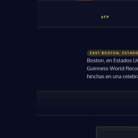
AFP
EAST BOSTON, ESTAD
Boston, en Estados Un
Guinness World Record
hinchas en una celebra