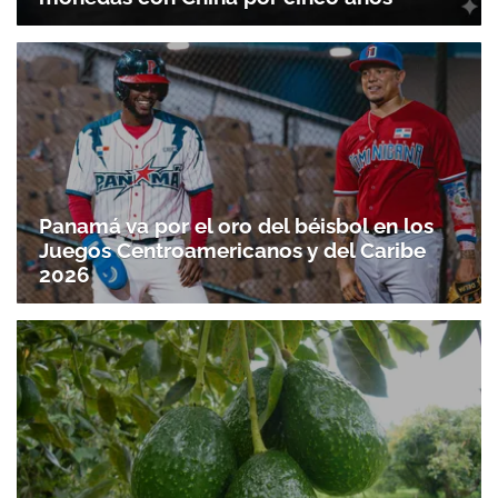
Panamá va por el oro del béisbol en los
Juegos Centroamericanos y del Caribe
2026