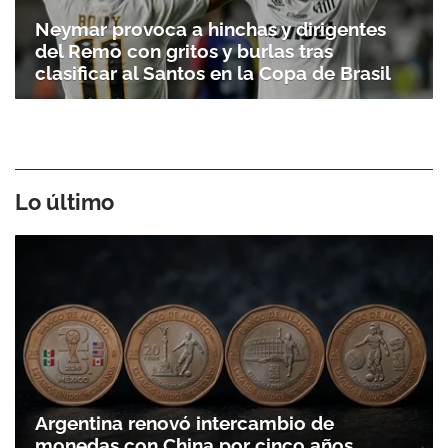
Neymar provoca a hinchas y dirigentes
del Remo con gritos y burlas tras
clasificar al Santos en la Copa de Brasil
Lo último
Argentina renovó intercambio de
monedas con China por cinco años