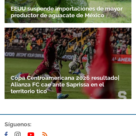
EEUU suspende importaciones de mayor
productor de aguacate de México
Copa Centroamericana 2026 resultado|
Alianza FC cae ante Saprissa en el
territorio tico
Síguenos: