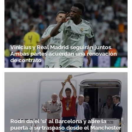
Vinicius y Real Madrid seguirán juntos.
Ambas partes acuerdan una renovación
de contrato
Rodri da el 'sí' al Barcelona y abre la
puerta a su traspaso desde el Manchester