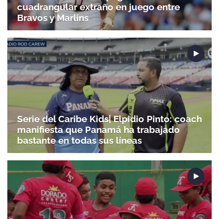
cuadrangular extraño en juego entre
Bravos y Marlins
Serie del Caribe Kids| Elpidio Pinto: coach
Gracias por suscribirte a nuestro boletín.
manifiesta que Panamá ha trabajado
bastante en todas sus líneas
ACEPTAR