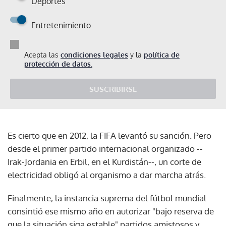
Deportes
Entretenimiento
Acepta las
condiciones legales
y la
política de
protección de datos.
SUSCRIBIRSE
Es cierto que en 2012, la FIFA levantó su sanción. Pero
desde el primer partido internacional organizado --
Irak-Jordania en Erbil, en el Kurdistán--, un corte de
electricidad obligó al organismo a dar marcha atrás.
Finalmente, la instancia suprema del fútbol mundial
consintió ese mismo año en autorizar "bajo reserva de
que la situación siga estable" partidos amistosos y