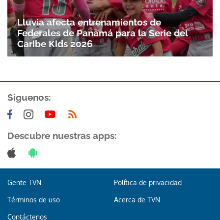
Lluvia afecta entrenamientos de
Federales de Panamá para la Serie del
Caribe Kids 2026
Síguenos:
Descubre nuestras apps:
Gente TVN
Política de privacidad
Términos de uso
Acerca de TVN
Contáctenos