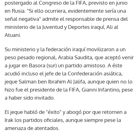
postergado al Congreso de la FIFA, previsto en junio
en Rusia. "Si ello ocurriera, evidentemente sería una
señal negativa" admite el responsable de prensa del
ministerio de la Juventud y Deportes iraquí, Ali al
Atuani.
Su ministerio y la federación iraquí movilizaron a un
peso pesado regional, Arabia Saudita, que aceptó venir
a jugar en Basora (sur) un partido amistoso. A éste
acudió incluso el jefe de la Confederación asiática,
jeque Salman ben Ibrahim Al Jalifa, aunque quien no lo
hizo fue el presidente de la FIFA, Gianni Infantino, pese
a haber sido invitado.
El jeque habló de "éxito" y abogó por que retornen a
Irak los partidos oficiales, aunque siempre pese la
amenaza de atentados.