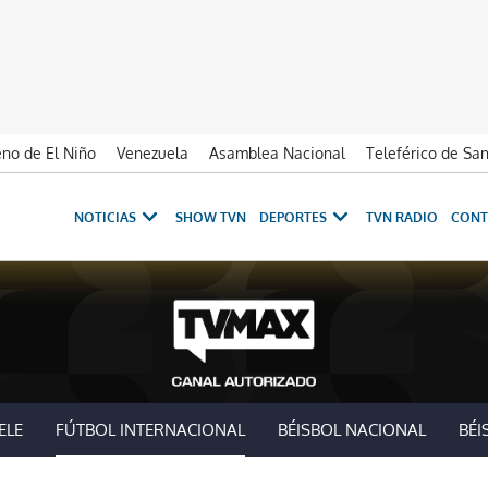
no de El Niño
Venezuela
Asamblea Nacional
Teleférico de Sa
NOTICIAS
SHOW TVN
DEPORTES
TVN RADIO
CONT
ELE
FÚTBOL INTERNACIONAL
BÉISBOL NACIONAL
BÉI