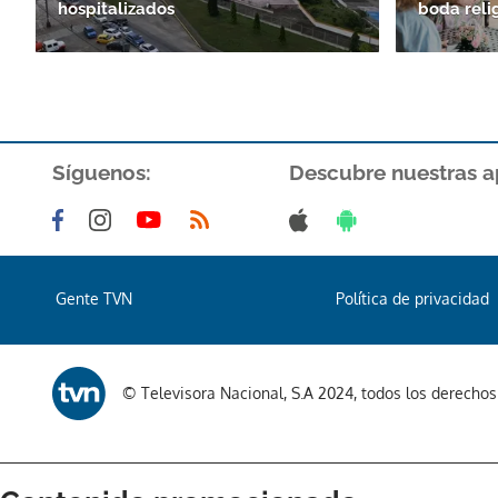
hospitalizados
boda reli
Síguenos:
Descubre nuestras a
Gente TVN
Política de privacidad
© Televisora Nacional, S.A 2024, todos los derecho