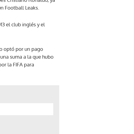
ún Football Leaks.
3 el club inglés y el
ño optó por un pago
 una suma a la que hubo
or la FIFA para