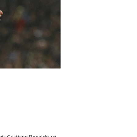
ués Cristiano Ronaldo, ya