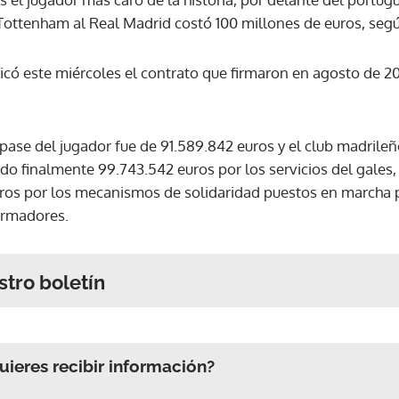
l Tottenham al Real Madrid costó 100 millones de euros, seg
icó este miércoles el contrato que firmaron en agosto de 201
ase del jugador fue de 91.589.842 euros y el club madrile
 finalmente 99.743.542 euros por los servicios del gales,
uros por los mecanismos de solidaridad puestos en marcha p
ormadores.
stro boletín
ieres recibir información?