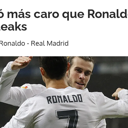
ó más caro que Ronald
Leaks
 Ronaldo - Real Madrid