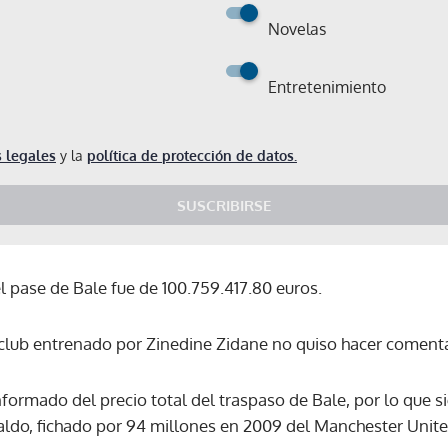
Novelas
Entretenimiento
 legales
y la
política de protección de datos.
SUSCRIBIRSE
l pase de Bale fue de 100.759.417.80 euros.
 club entrenado por Zinedine Zidane no quiso hacer comenta
nformado del precio total del traspaso de Bale, por lo que 
ldo, fichado por 94 millones en 2009 del Manchester Unite
Gracias por suscribirte a nuestro boletín.