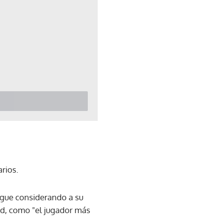
rios.
sigue considerando a su
d, como "el jugador más