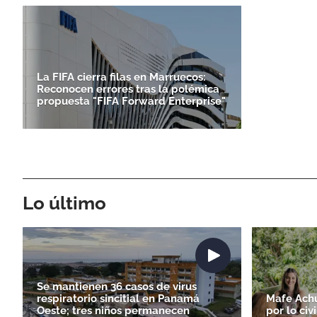
La FIFA cierra filas en Marruecos:
Reconocen errores tras la polémica
propuesta "FIFA Forward Enterprise"
Lo último
Se mantienen 36 casos de virus
respiratorio sincitial en Panamá
Mafe Achur
Oeste; tres niños permanecen
por lo civ