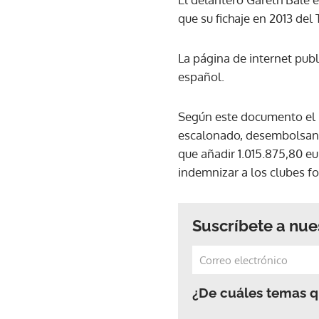
que su fichaje en 2013 de
La página de internet publ
español.
Según este documento el p
escalonado, desembolsando
que añadir 1.015.875,80 e
indemnizar a los clubes f
Suscríbete a nue
¿De cuáles temas qu