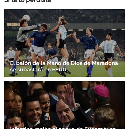
El balón de la Mano de Dios de Maradona
se subastará en EEUU
Infantino recibe el apoyo de Sudamérica