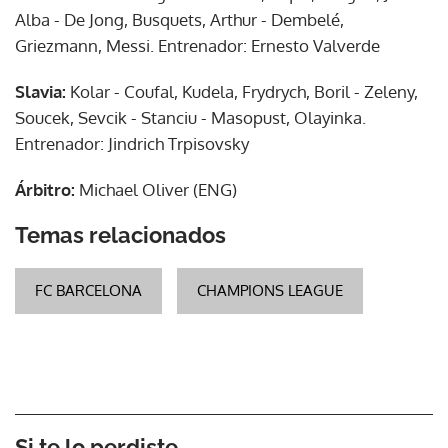
Alba - De Jong, Busquets, Arthur - Dembelé,
Griezmann, Messi. Entrenador: Ernesto Valverde
Slavia:
Kolar - Coufal, Kudela, Frydrych, Boril - Zeleny,
Soucek, Sevcik - Stanciu - Masopust, Olayinka.
Entrenador: Jindrich Trpisovsky
Árbitro:
Michael Oliver (ENG)
Temas relacionados
FC BARCELONA
CHAMPIONS LEAGUE
Si te lo perdiste