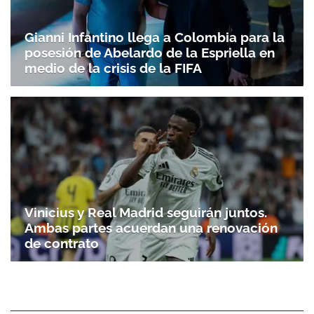
Gianni Infantino llega a Colombia para la
posesión de Abelardo de la Espriella en
medio de la crisis de la FIFA
Vinicius y Real Madrid seguirán juntos.
Ambas partes acuerdan una renovación
de contrato