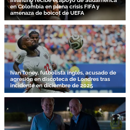
en Colombia en plena crisis FIFA y
amenaza de boicot de UEFA
Ivan Toney, futbolista inglés, acusado de
agresión en discoteca de Londres tras
incidente en diciembre de 2025