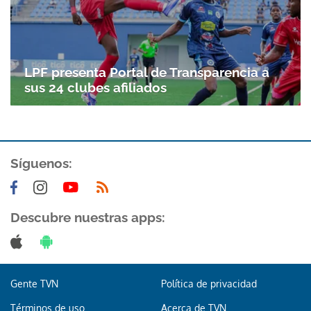
LPF presenta Portal de Transparencia a
sus 24 clubes afiliados
Síguenos:
Descubre nuestras apps:
Gente TVN
Política de privacidad
Términos de uso
Acerca de TVN