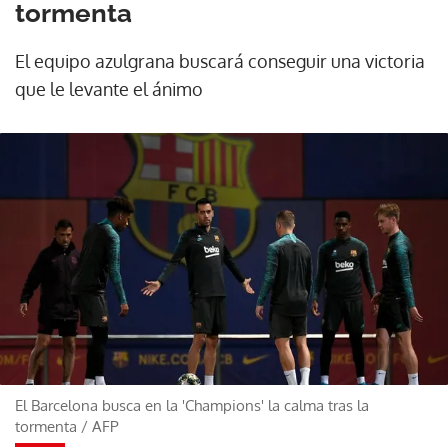
tormenta
El equipo azulgrana buscará conseguir una victoria
que le levante el ánimo
El Barcelona busca en la 'Champions' la calma tras la
tormenta
/
AFP