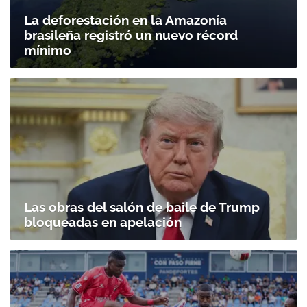
La deforestación en la Amazonía
Gracias por suscribirte a nuestro boletín.
brasileña registró un nuevo récord
mínimo
ACEPTAR
Las obras del salón de baile de Trump
bloqueadas en apelación