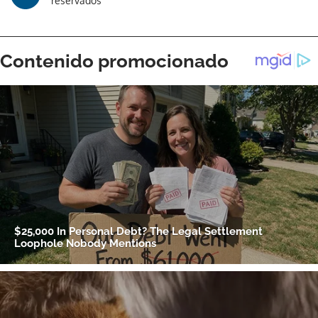
reservados
Gracias por suscribirte a nuestro boletín.
ACEPTAR