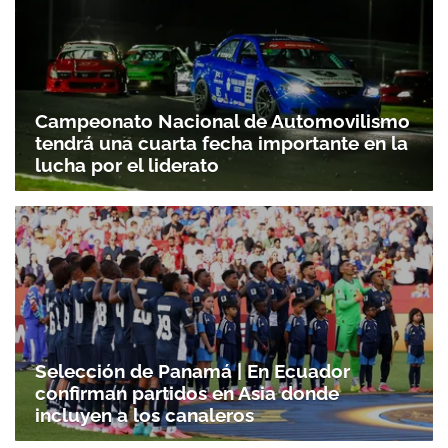
Campeonato Nacional de Automovilismo
tendrá una cuarta fecha importante en la
lucha por el liderato
Selección de Panamá | En Ecuador
confirman partidos en Asia donde
incluyen a los canaleros