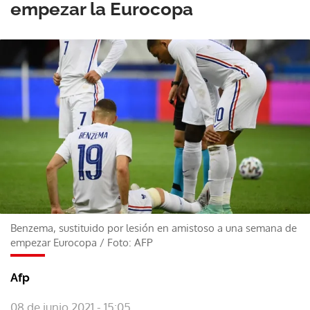
empezar la Eurocopa
Benzema, sustituido por lesión en amistoso a una semana de
empezar Eurocopa
/
Foto: AFP
Afp
08 de junio 2021 - 15:05