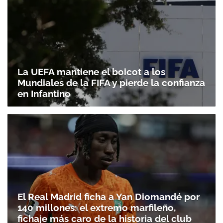
La UEFA mantiene el boicot a los
Mundiales de la FIFA y pierde la confianza
en Infantino
El Real Madrid ficha a Yan Diomandé por
140 millones: el extremo marfileño,
fichaje más caro de la historia del club