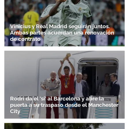
Vinicius y Real Madrid seguirán juntos.
Ambas partes acuerdan una renovación
de contrato
Rodri da el 'sí' al Barcelona y abre la
puerta a su traspaso desde el Manchester
City