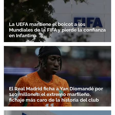
La UEFA mantiene el boicot a los
Mundiales de la FIFA y pierde la confianza
en Infantino
El Real Madrid ficha a Yan Diomandé por
140 millones: el extremo marfileño,
fichaje más caro de la historia del club