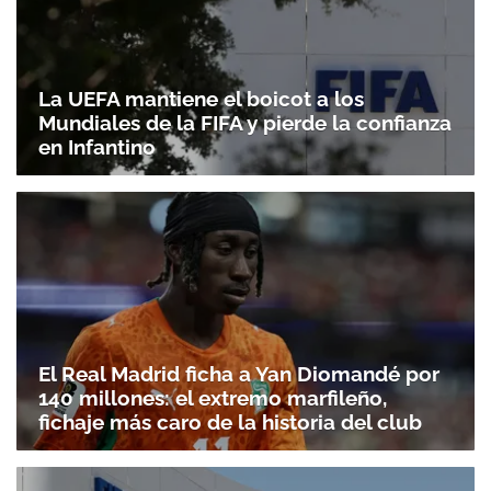
La UEFA mantiene el boicot a los
Mundiales de la FIFA y pierde la confianza
en Infantino
El Real Madrid ficha a Yan Diomandé por
140 millones: el extremo marfileño,
fichaje más caro de la historia del club