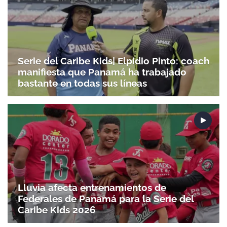
Serie del Caribe Kids| Elpidio Pinto: coach
manifiesta que Panamá ha trabajado
bastante en todas sus líneas
Lluvia afecta entrenamientos de
Federales de Panamá para la Serie del
Caribe Kids 2026