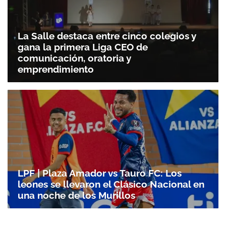
La Salle destaca entre cinco colegios y
gana la primera Liga CEO de
comunicación, oratoria y
emprendimiento
LPF | Plaza Amador vs Tauro FC: Los
leones se llevaron el Clásico Nacional en
una noche de los Murillos
Gracias por suscribirte a nuestro boletín.