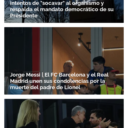
intentos de "socavar" al organismo y
respalda el mandato democrático de su
Presidente
Jorge Messi | El FC Barcelona y el Real
Madrid unen sus condolencias por la
muerte del padre de Lionel