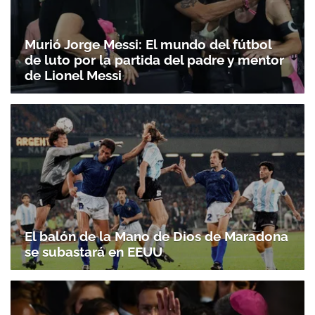
Murió Jorge Messi: El mundo del fútbol
de luto por la partida del padre y mentor
de Lionel Messi
El balón de la Mano de Dios de Maradona
se subastará en EEUU