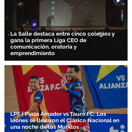
La Salle destaca entre cinco colegios y
gana la primera Liga CEO de
comunicación, oratoria y
emprendimiento
Gracias por suscribirte a nuestro boletín.
ACEPTAR
LPF | Plaza Amador vs Tauro FC: Los
leones se llevaron el Clásico Nacional en
una noche de los Murillos