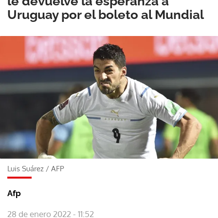
le devuelve la esperanza a
Uruguay por el boleto al Mundial
Luis Suárez
/
AFP
Afp
28 de enero 2022 - 11:52